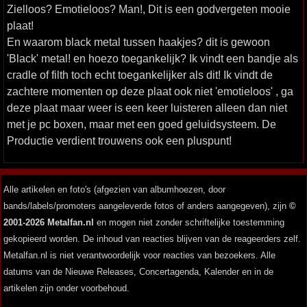
Zielloos? Emotieloos? Man!, Dit is een godvergeten mooie
plaat!
En waarom black metal tussen haakjes? dit is gewoon
'Black' metal! en hoezo toegankelijk? Ik vindt een bandje als
cradle of filth toch echt toegankelijker als dit! Ik vindt de
zachtere momenten op deze plaat ook niet 'emotieloos' , ga
deze plaat maar weer is een keer luisteren alleen dan niet
met je pc boxen, maar met een goed geluidsysteem. De
Productie verdient trouwens ook een pluspunt!
Alle artikelen en foto's (afgezien van albumhoezen, door
bands/labels/promoters aangeleverde fotos of anders aangegeven), zijn
©
2001-2026 Metalfan.nl
en mogen niet zonder schriftelijke toestemming
gekopieerd worden. De inhoud van reacties blijven van de reageerders zelf.
Metalfan.nl is niet verantwoordelijk voor reacties van bezoekers. Alle
datums van de Nieuwe Releases, Concertagenda, Kalender en in de
artikelen zijn onder voorbehoud.