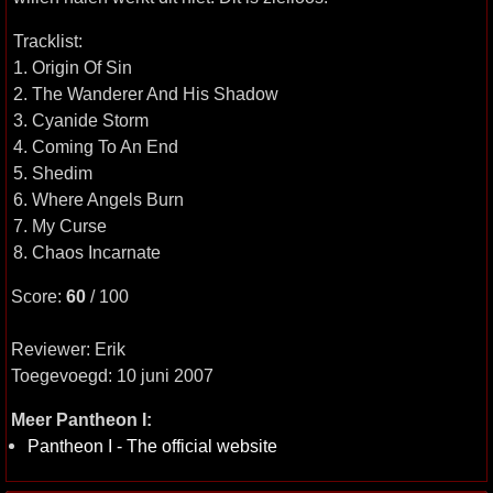
Tracklist:
1. Origin Of Sin
2. The Wanderer And His Shadow
3. Cyanide Storm
4. Coming To An End
5. Shedim
6. Where Angels Burn
7. My Curse
8. Chaos Incarnate
Score:
60
/ 100
Reviewer: Erik
Toegevoegd: 10 juni 2007
Meer Pantheon I:
Pantheon I - The official website