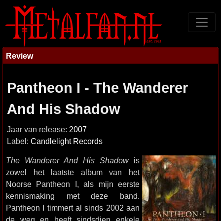
Review
Pantheon I - The Wanderer
And His Shadow
Jaar van release:
2007
Label:
Candlelight Records
The Wanderer And His Shadow
is
zowel het laatste album van het
Noorse Pantheon I, als mijn eerste
kennismaking met deze band.
Pantheon I timmert al sinds 2002 aan
de weg en heeft sindsdien enkele