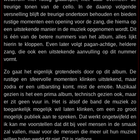
treurige tonen van de cello. In de daarop volgende
versnelling blijft de treurige ondertoon behouden en bieden
rustige momenten een opening voor de zang, die hierna op
een uitstekende manier in de muziek opgenomen wordt. Dit
is één van de betere nummers van het album, alles lijkt
hierin te kloppen. Even later volgt pagan-achtige, heldere
zang, die ook een uitstekende aanvulling op dit nummer
vormt.
Zo gaat het eigenlijk grotendeels door op dit album. De
rustige en sfeervolle momenten klinken uitstekend, maar
zodra er een uitbarsting komt, mist de emotie. Muzikaal
gezien is het een prima album, technisch gezien ook, maar
er zit geen vuur in. Het is alsof de band de muziek zo
toegankelijk mogelijk wil laten klinken, om een zo groot
mogelijk publiek aan te spreken. Dat werkt ongetwijfeld en
ik kan me voorstellen dat dit bij veel mensen in de smaak
zal vallen, maar voor de mensen die meer uit hun muziek
willen halen werkt dit niet. Dit is zielloos.