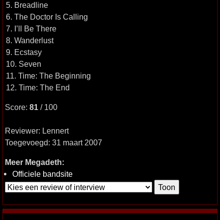
5. Breadline
6. The Doctor Is Calling
7. I’ll Be There
8. Wanderlust
9. Ecstasy
10. Seven
11. Time: The Beginning
12. Time: The End
Score:
81
/ 100
Reviewer: Lennert
Toegevoegd: 31 maart 2007
Meer Megadeth:
Officiele bandsite