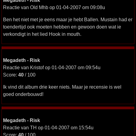
Megadeth - Risk
Reactie van Old Mhb op 01-04-2007 om 09:08u
Ben het niet met je eens maar je hebt Ballen. Mustain had er
toendertijd ook moeten hebben en gewoon doen wat ie
verkondigt in het lied Hook in mouth.
Megadeth - Risk
Reactie van Kristof op 01-04-2007 om 09:54u
Score:
40
/ 100
Ik vind dit album drie keer niets. Maar je recensie is wel
goed onderbouwd!
Megadeth - Risk
Reactie van TH op 01-04-2007 om 15:54u
Score:
40
/ 100