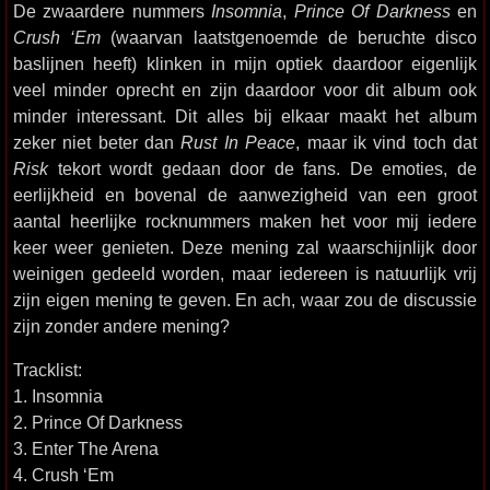
De zwaardere nummers
Insomnia
,
Prince Of Darkness
en
Crush ‘Em
(waarvan laatstgenoemde de beruchte disco
baslijnen heeft) klinken in mijn optiek daardoor eigenlijk
veel minder oprecht en zijn daardoor voor dit album ook
minder interessant. Dit alles bij elkaar maakt het album
zeker niet beter dan
Rust In Peace
, maar ik vind toch dat
Risk
tekort wordt gedaan door de fans. De emoties, de
eerlijkheid en bovenal de aanwezigheid van een groot
aantal heerlijke rocknummers maken het voor mij iedere
keer weer genieten. Deze mening zal waarschijnlijk door
weinigen gedeeld worden, maar iedereen is natuurlijk vrij
zijn eigen mening te geven. En ach, waar zou de discussie
zijn zonder andere mening?
Tracklist:
1. Insomnia
2. Prince Of Darkness
3. Enter The Arena
4. Crush ‘Em