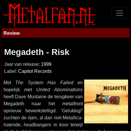
Review
Megadeth - Risk
Jaar van release:
1999
Label:
Capitol Records
Met
The System Has Failed
en
hopelijk met
United Abominations
heeft Dave Mustaine de terugkeer van
Megadeth naar het metalfront
opnieuw bewerkstelligd. ‘Gelukkig!’
zuchten de rijen, al dan niet Metallica-
hatende, headbangers in koor terwijl