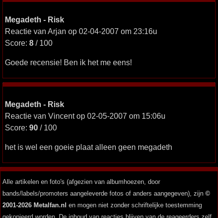
Megadeth - Risk
Reactie van Arjan op 02-04-2007 om 23:16u
Score:
8
/ 100
Goede recensie! Ben ik het me eens!
Megadeth - Risk
Reactie van Vincent op 02-05-2007 om 15:06u
Score:
90
/ 100
het is wel een goeie plaat alleen geen megadeth
Alle artikelen en foto's (afgezien van albumhoezen, door
bands/labels/promoters aangeleverde fotos of anders aangegeven), zijn
©
2001-2026 Metalfan.nl
en mogen niet zonder schriftelijke toestemming
gekopieerd worden. De inhoud van reacties blijven van de reageerders zelf.