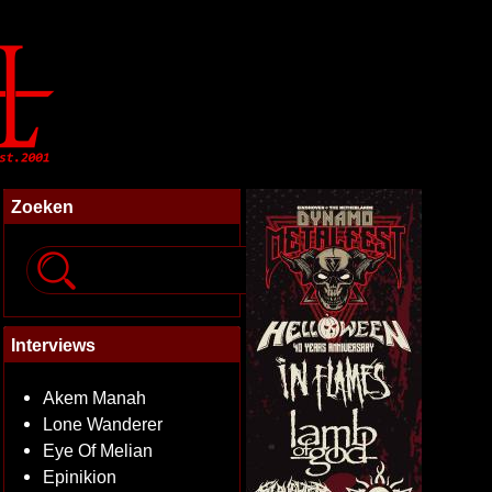
Zoeken
Interviews
Akem Manah
Lone Wanderer
Eye Of Melian
Epinikion