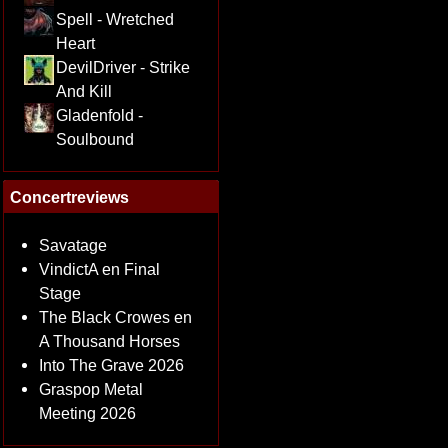
Spell - Wretched
Heart
DevilDriver - Strike
And Kill
Gladenfold -
Soulbound
Concertreviews
Savatage
VindictA en Final
Stage
The Black Crowes en
A Thousand Horses
Into The Grave 2026
Graspop Metal
Meeting 2026