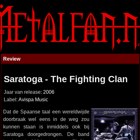
Review
Saratoga - The Fighting Clan
Jaar van release:
2006
Label:
Avispa Music
Dat de Spaanse taal een wereldwijde
doorbraak wel eens in de weg zou
kunnen staan is inmiddels ook bij
Saratoga doorgedrongen. De band