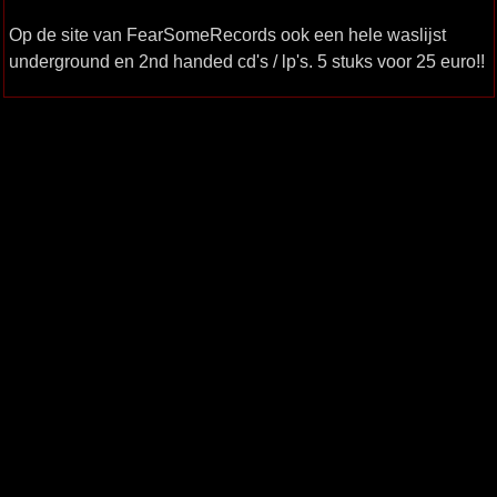
Op de site van FearSomeRecords ook een hele waslijst
underground en 2nd handed cd's / lp's. 5 stuks voor 25 euro!!