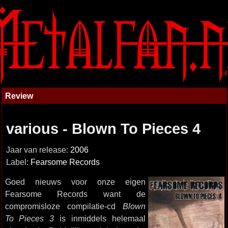
Review
various - Blown To Pieces 4
Jaar van release:
2006
Label:
Fearsome Records
Goed nieuws voor onze eigen
Fearsome Records want de
compromisloze compilatie-cd
Blown
To Pieces 3
is inmiddels helemaal