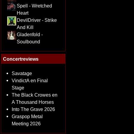
Spell - Wretched
Heart
DevilDriver - Strike
And Kill
Gladenfold -
Soulbound
Concertreviews
Savatage
VindictA en Final
Stage
The Black Crowes en
A Thousand Horses
Into The Grave 2026
Graspop Metal
Meeting 2026