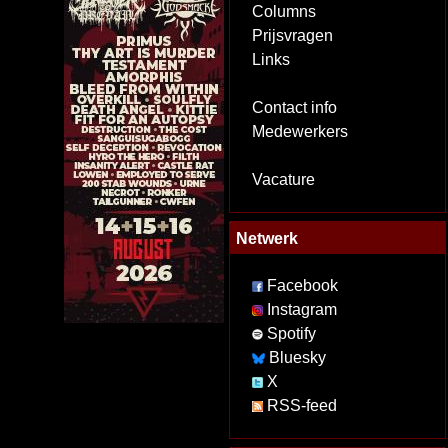
Columns
Prijsvragen
Links
Contact info
Medewerkers
Vacature
Netwerk
Facebook
Instagram
Spotify
Bluesky
X
RSS-feed