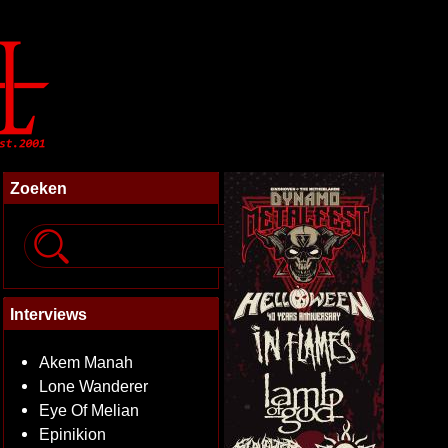
Zoeken
Interviews
Akem Manah
Lone Wanderer
Eye Of Melian
Epinikion