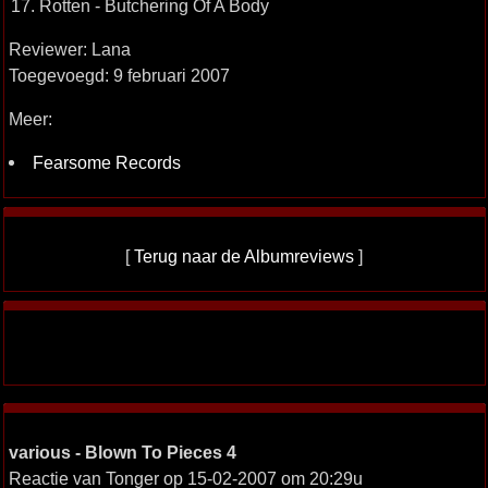
17. Rotten - Butchering Of A Body
Reviewer: Lana
Toegevoegd: 9 februari 2007
Meer:
Fearsome Records
[
Terug naar de Albumreviews
]
various - Blown To Pieces 4
Reactie van Tonger op 15-02-2007 om 20:29u