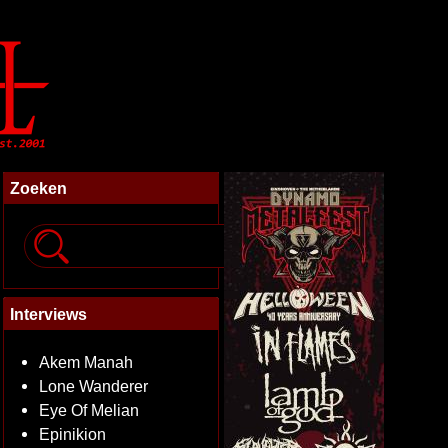
Zoeken
Interviews
Akem Manah
Lone Wanderer
Eye Of Melian
Epinikion