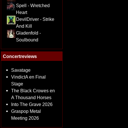
Spell - Wretched
Heart
DevilDriver - Strike
And Kill
Gladenfold -
Soulbound
Concertreviews
Savatage
VindictA en Final
Stage
The Black Crowes en
A Thousand Horses
Into The Grave 2026
Graspop Metal
Meeting 2026