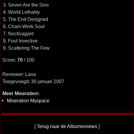
3. Seven Are the Sins
4. World Lethality
5. The End Designed
6. Chain-Work Soul
7. Noctivagant
8. Foul Invective
9. Scattering The Few
Score:
70
/ 100
Reviewer: Lana
Toegevoegd: 30 januari 2007
Meer Miseration:
Miseration Myspace
[
Terug naar de Albumreviews
]