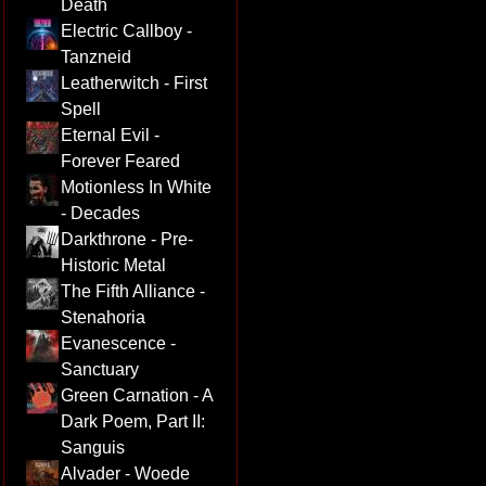
Death
Electric Callboy -
Tanzneid
Leatherwitch - First
Spell
Eternal Evil -
Forever Feared
Motionless In White
- Decades
Darkthrone - Pre-
Historic Metal
The Fifth Alliance -
Stenahoria
Evanescence -
Sanctuary
Green Carnation - A
Dark Poem, Part II:
Sanguis
Alvader - Woede