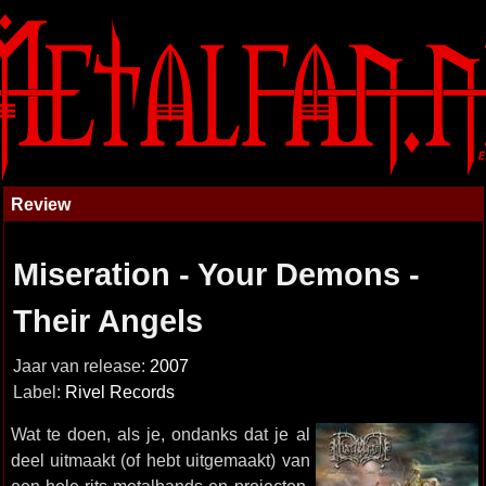
Review
Miseration - Your Demons -
Their Angels
Jaar van release:
2007
Label:
Rivel Records
Wat te doen, als je, ondanks dat je al
deel uitmaakt (of hebt uitgemaakt) van