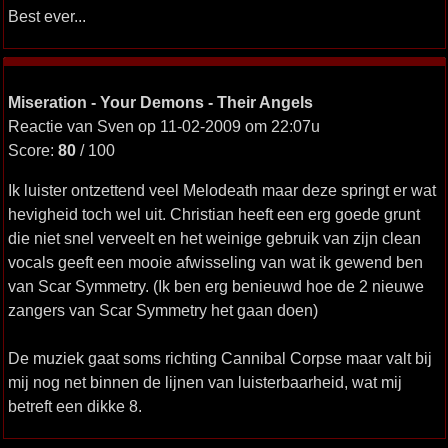
Best ever...
Miseration - Your Demons - Their Angels
Reactie van Sven op 11-02-2009 om 22:07u
Score:
80
/ 100
Ik luister ontzettend veel Melodeath maar deze springt er wat
hevigheid toch wel uit. Christian heeft een erg goede grunt
die niet snel verveelt en het weinige gebruik van zijn clean
vocals geeft een mooie afwisseling van wat ik gewend ben
van Scar Symmetry. (Ik ben erg benieuwd hoe de 2 nieuwe
zangers van Scar Symmetry het gaan doen)
De muziek gaat soms richting Cannibal Corpse maar valt bij
mij nog net binnen de lijnen van luisterbaarheid, wat mij
betreft een dikke 8.