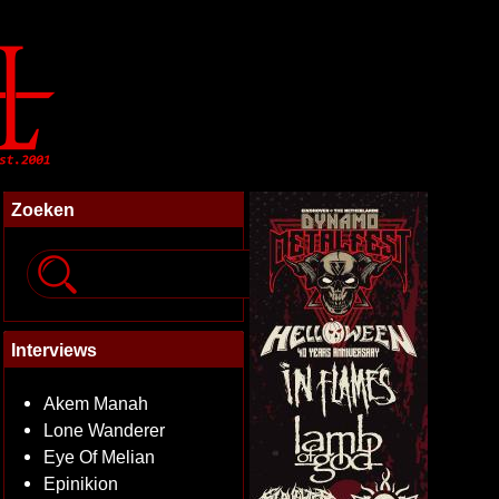
Zoeken
Interviews
Akem Manah
Lone Wanderer
Eye Of Melian
Epinikion