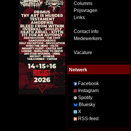
Columns
Prijsvragen
Links
Contact info
Medewerkers
Vacature
Netwerk
Facebook
Instagram
Spotify
Bluesky
X
RSS-feed