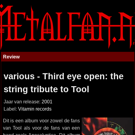
Review
various - Third eye open: the
string tribute to Tool
Jaar van release:
2001
Label:
Vitamin records
Dit is een album voor zowel de fans
van Tool als voor de fans van een