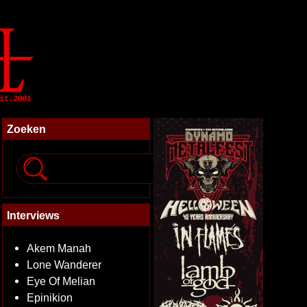
Zoeken
Interviews
Akem Manah
Lone Wanderer
Eye Of Melian
Epinikion