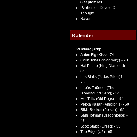
8 september:
Pyrrhon en Devoid Of
Thought
Raven
Kalender
Vandaag jarig:
Anton Fig (Kiss) - 74
Colin Jones (fotograaf)† - 90
Hal Patino (King Diamond) -
64
Les Binks (Judas Priest)† -
75
Lüpüs Thünder (The
Bloodhound Gang) - 54
Mel Tillis (Old Dogs)† - 94
Pekka Kasari (Amorphis) - 60
Rikki Rockett (Poison) - 65
Sam Totman (Dragonforce) -
47
Scott Stapp (Creed) - 53
The Edge (U2) - 65