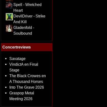
Spell - Wretched
Heart
DevilDriver - Strike
And Kill
Gladenfold -
Soulbound
Concertreviews
Savatage
VindictA en Final
Stage
The Black Crowes en
A Thousand Horses
Into The Grave 2026
Graspop Metal
Meeting 2026