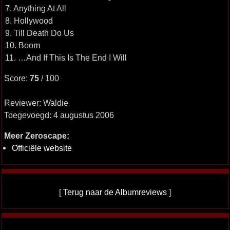
7. Anything At All
8. Hollywood
9. Till Death Do Us
10. Boom
11. …And If This Is The End I Will
Score:
75
/ 100
Reviewer: Waldie
Toegevoegd: 4 augustus 2006
Meer Zeroscape:
Officiële website
[
Terug naar de Albumreviews
]