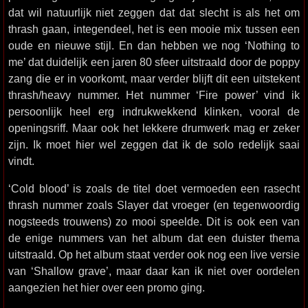
dat wil natuurlijk niet zeggen dat dat slecht is als het om
thrash gaan, integendeel, het is een mooie mix tussen een
oude en nieuwe stijl. En dan hebben we nog ‘Nothing to
me’ dat duidelijk een jaren 80 sfeer uitstraald door de poppy
zang die er in voorkomt, maar verder blijft dit een uitstekent
thrash/heavy nummer. Het nummer ‘Fire power’ vind ik
persoonlijk heel erg indrukwekkend klinken, vooral de
openingsriff. Maar ook het lekkere drumwerk mag er zeker
zijn. Ik moet hier wel zeggen dat ik de solo redelijk saai
vindt.
‘Cold blood’ is zoals de titel doet vermoeden een rasecht
thrash nummer zoals Slayer dat vroeger (en tegenwoordig
nogsteeds trouwens) zo mooi speelde. Dit is ook een van
de enige nummers van het album dat een duister thema
uitstraald. Op het album staat verder ook nog een live versie
van ‘Shallow grave’, maar daar kan ik niet over oordelen
aangezien het hier over een promo ging.