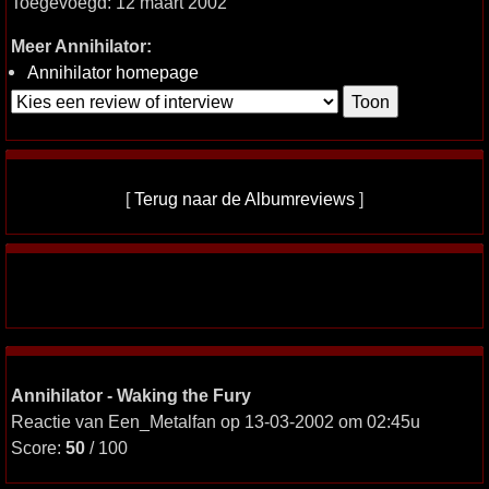
Toegevoegd: 12 maart 2002
Meer Annihilator:
Annihilator homepage
[
Terug naar de Albumreviews
]
Annihilator - Waking the Fury
Reactie van Een_Metalfan op 13-03-2002 om 02:45u
Score:
50
/ 100