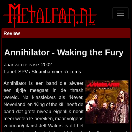
Review
Annihilator - Waking the Fury
Jaar van release:
2002
Label:
SPV / Steamhammer Records
Annihilator is een band die alweer
een tijdje meegaat in de thrash
wereld. Na klassiekers als ‘Never,
Neverland’ en ‘King of the kill’ heeft de
band dat grote niveau eigenlijk nooit
meer weten te bereiken, maar volgens
voorman/gitarist Jeff Waters is dit het