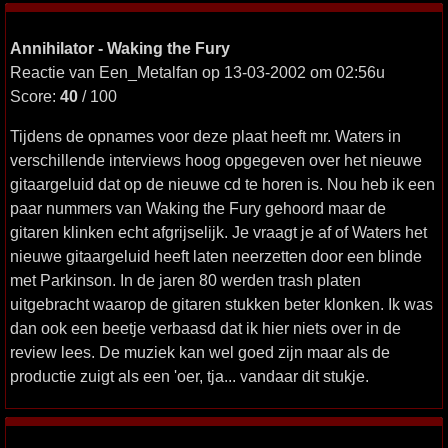
Annihilator - Waking the Fury
Reactie van Een_Metalfan op 13-03-2002 om 02:56u
Score:
40
/ 100
Tijdens de opnames voor deze plaat heeft mr. Waters in
verschillende interviews hoog opgegeven over het nieuwe
gitaargeluid dat op de nieuwe cd te horen is. Nou heb ik een
paar nummers van Waking the Fury gehoord maar de
gitaren klinken echt afgrijselijk. Je vraagt je af of Waters het
nieuwe gitaargeluid heeft laten neerzetten door een blinde
met Parkinson. In de jaren 80 werden trash platen
uitgebracht waarop de gitaren stukken beter klonken. Ik was
dan ook een beetje verbaasd dat ik hier niets over in de
review lees. De muziek kan wel goed zijn maar als de
productie zuigt als een 'oer, tja... vandaar dit stukje.