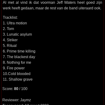
Al met al vind ik dat voorman Jeff Waters heel goed zijn
werk heeft gedaan, maar de rest van de band uiteraard ook.
Tracklist:
1. Ultra motion
2. Torn
3. Lunatic asylum
4. Striker
5. Ritual
6. Prime time killing
7. The blackest day
8. Nothing for me
9. Fire power
10.Cold blooded
11. Shallow grave
Score:
80
/ 100
Reviewer: Jaymz