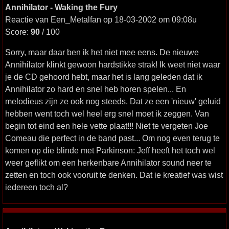
Annihilator - Waking the Fury
Reactie van Een_Metalfan op 18-03-2002 om 09:08u
Score:
90
/ 100
Sorry, maar daar ben ik het niet mee eens. De nieuwe
Annihilator klinkt gewoon hardstikke strak! Ik weet niet waar
je de CD gehoord hebt, maar het is lang geleden dat ik
Annihilator zo hard en snel heb horen spelen... En
melodieus zijn ze ook nog steeds. Dat ze een 'nieuw' geluid
hebben went toch wel heel erg snel moet ik zeggen. Van
begin tot eind een hele vette plaat!!! Niet te vergeten Joe
Comeau die perfect in de band past... Om nog even terug te
komen op die blinde met Parkinson: Jeff heeft het toch wel
weer geflikt om een herkenbare Annihilator sound neer te
zetten en toch ook vooruit te denken. Dat ie kreatief was wist
iedereen toch al?