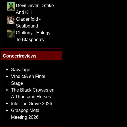
DevilDriver - Strike
And Kill
Gladenfold -
Soulbound
Gluttony - Eulogy
To Blasphemy
Concertreviews
Savatage
VindictA en Final
Stage
The Black Crowes en
A Thousand Horses
Into The Grave 2026
Graspop Metal
Meeting 2026