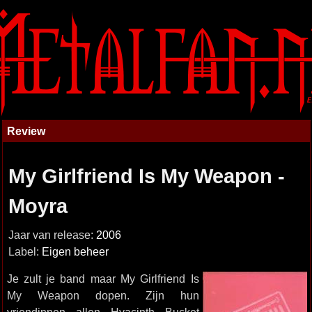
Review
My Girlfriend Is My Weapon -
Moyra
Jaar van release:
2006
Label:
Eigen beheer
Je zult je band maar My Girlfriend Is
My Weapon dopen. Zijn hun