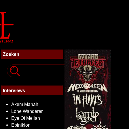
Zoeken
Interviews
Akem Manah
Lone Wanderer
Eye Of Melian
Epinikion