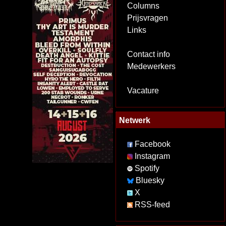
Columns
Prijsvragen
Links
Contact info
Medewerkers
Vacature
Netwerk
Facebook
Instagram
Spotify
Bluesky
X
RSS-feed