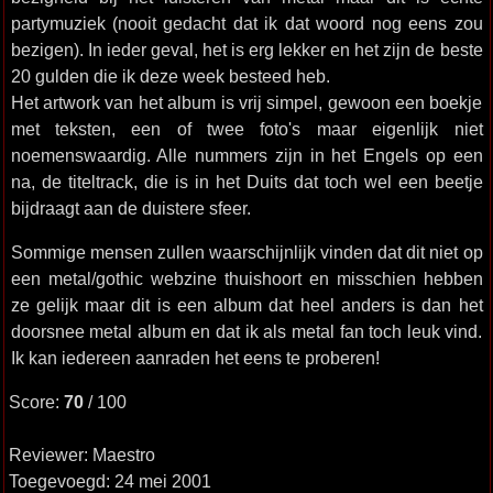
partymuziek (nooit gedacht dat ik dat woord nog eens zou
bezigen). In ieder geval, het is erg lekker en het zijn de beste
20 gulden die ik deze week besteed heb.
Het artwork van het album is vrij simpel, gewoon een boekje
met teksten, een of twee foto's maar eigenlijk niet
noemenswaardig. Alle nummers zijn in het Engels op een
na, de titeltrack, die is in het Duits dat toch wel een beetje
bijdraagt aan de duistere sfeer.
Sommige mensen zullen waarschijnlijk vinden dat dit niet op
een metal/gothic webzine thuishoort en misschien hebben
ze gelijk maar dit is een album dat heel anders is dan het
doorsnee metal album en dat ik als metal fan toch leuk vind.
Ik kan iedereen aanraden het eens te proberen!
Score:
70
/ 100
Reviewer: Maestro
Toegevoegd: 24 mei 2001