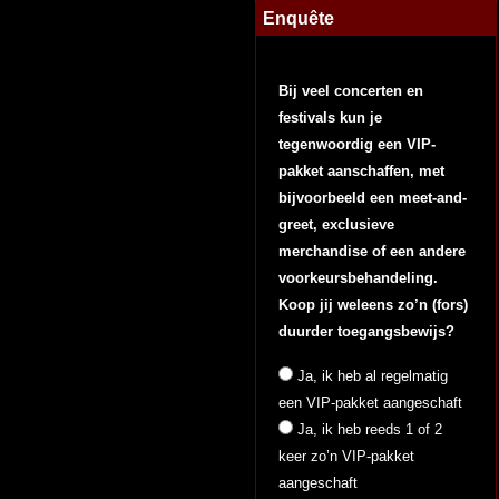
Enquête
Bij veel concerten en
festivals kun je
tegenwoordig een VIP-
pakket aanschaffen, met
bijvoorbeeld een meet-and-
greet, exclusieve
merchandise of een andere
voorkeursbehandeling.
Koop jij weleens zo’n (fors)
duurder toegangsbewijs?
Ja, ik heb al regelmatig
een VIP-pakket aangeschaft
Ja, ik heb reeds 1 of 2
keer zo’n VIP-pakket
aangeschaft