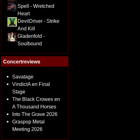
Spell - Wretched
Heart
DevilDriver - Strike
And Kill
Gladenfold -
Soulbound
Concertreviews
Savatage
VindictA en Final
Stage
The Black Crowes en
A Thousand Horses
Into The Grave 2026
Graspop Metal
Meeting 2026