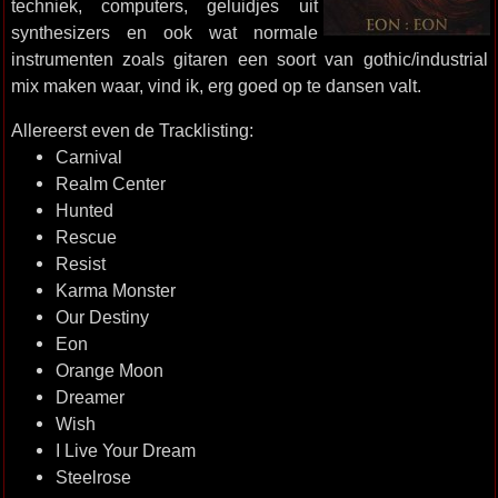
techniek, computers, geluidjes uit
synthesizers en ook wat normale
instrumenten zoals gitaren een soort van gothic/industrial
mix maken waar, vind ik, erg goed op te dansen valt.
Allereerst even de Tracklisting:
Carnival
Realm Center
Hunted
Rescue
Resist
Karma Monster
Our Destiny
Eon
Orange Moon
Dreamer
Wish
I Live Your Dream
Steelrose