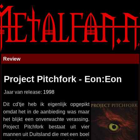
Review
Project Pitchfork - Eon:Eon
Jaar van release:
1998
Dit cd'tje heb ik eigenlijk opgepikt
omdat het in de aanbieding was maar
het blijkt een onverwachte verassing.
Project Pitchfork bestaat uit vier
mannen uit Duitsland die met een boel