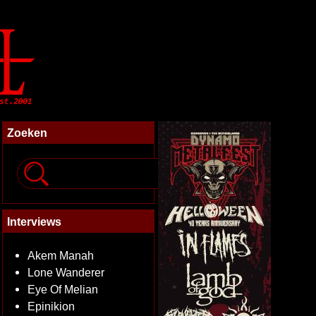
Zoeken
Interviews
Akem Manah
Lone Wanderer
Eye Of Melian
Epinikion