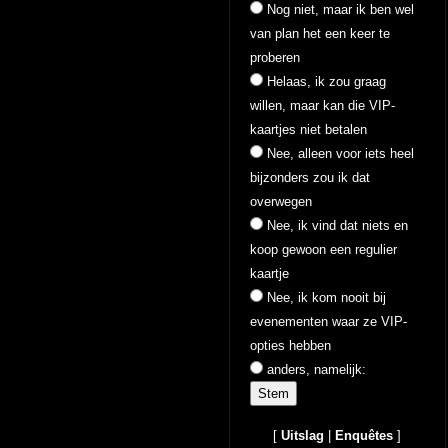
Nog niet, maar ik ben wel
van plan het een keer te
proberen
Helaas, ik zou graag
willen, maar kan die VIP-
kaartjes niet betalen
Nee, alleen voor iets heel
bijzonders zou ik dat
overwegen
Nee, ik vind dat niets en
koop gewoon een regulier
kaartje
Nee, ik kom nooit bij
evenementen waar ze VIP-
opties hebben
anders, namelijk:
[
Uitslag
|
Enquêtes
]