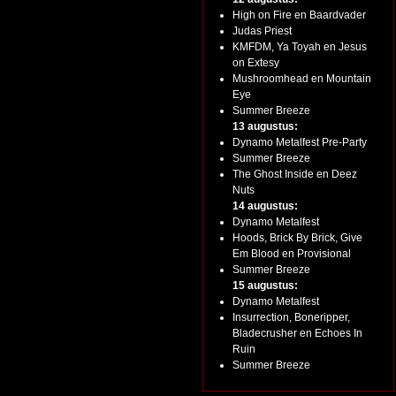
High on Fire en Baardvader
Judas Priest
KMFDM, Ya Toyah en Jesus
on Extesy
Mushroomhead en Mountain
Eye
Summer Breeze
13 augustus:
Dynamo Metalfest Pre-Party
Summer Breeze
The Ghost Inside en Deez
Nuts
14 augustus:
Dynamo Metalfest
Hoods, Brick By Brick, Give
Em Blood en Provisional
Summer Breeze
15 augustus:
Dynamo Metalfest
Insurrection, Boneripper,
Bladecrusher en Echoes In
Ruin
Summer Breeze