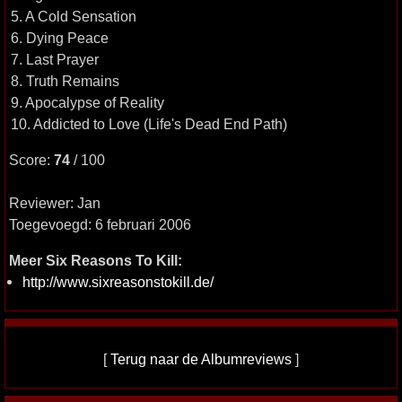
5. A Cold Sensation
6. Dying Peace
7. Last Prayer
8. Truth Remains
9. Apocalypse of Reality
10. Addicted to Love (Life's Dead End Path)
Score:
74
/ 100
Reviewer: Jan
Toegevoegd: 6 februari 2006
Meer Six Reasons To Kill:
http://www.sixreasonstokill.de/
[
Terug naar de Albumreviews
]