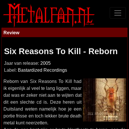
Review
Six Reasons To Kill - Reborn
Jaar van release:
2005
Label:
Bastardized Recordings
Reborn van Six Reasons To Kill had
ik eigenlijk al veel te lang liggen, maar
dat was er zeker niet aan te wijten dat
dit een slechte cd is. Deze heren uit
Duitsland weten namelijk hoe je een
portie frisse en toch lekker brute death
metal kunt neerzetten.