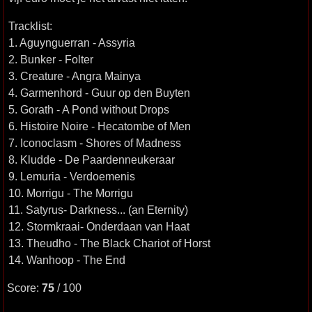
Tracklist:
1. Aguynguerran - Assyria
2. Bunker - Folter
3. Creature - Angra Mainya
4. Garmenhord - Guur op den Buyten
5. Gorath - A Pond without Drops
6. Histoire Noire - Hecatombe of Men
7. Iconoclasm - Shores of Madness
8. Kludde - De Paardenneukeraar
9. Lemuria - Verdoemenis
10. Morrigu - The Morrigu
11. Satyrus- Darkness... (an Eternity)
12. Stormkraai- Onderdaan van Haat
13. Theudho - The Black Chariot of Horst
14. Wanhoop - The End
Score:
75
/ 100