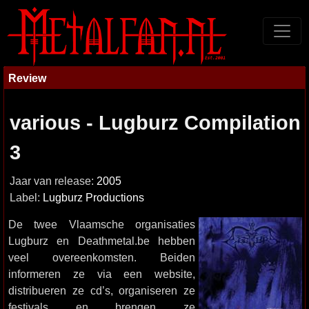
Review
various - Lugburz Compilation
3
Jaar van release:
2005
Label:
Lugburz Productions
De twee Vlaamsche organisaties
Lugburz en Deathmetal.be hebben
veel overeenkomsten. Beiden
informeren ze via een website,
distribueren ze cd’s, organiseren ze
festivals en brengen ze