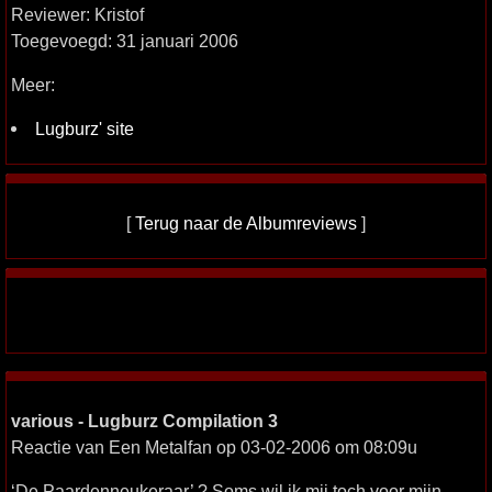
Reviewer: Kristof
Toegevoegd: 31 januari 2006
Meer:
Lugburz' site
[
Terug naar de Albumreviews
]
various - Lugburz Compilation 3
Reactie van Een Metalfan op 03-02-2006 om 08:09u
‘De Paardenneukeraar’ ? Soms wil ik mij toch voor mijn