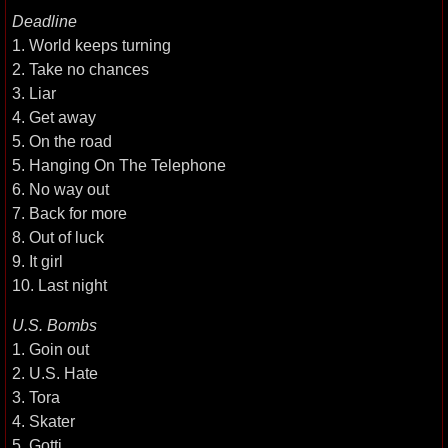
Deadline
1. World keeps turning
2. Take no chances
3. Liar
4. Get away
5. On the road
5. Hanging On The Telephone
6. No way out
7. Back for more
8. Out of luck
9. It girl
10. Last night
U.S. Bombs
1. Goin out
2. U.S. Hate
3. Tora
4. Skater
5. Gotti