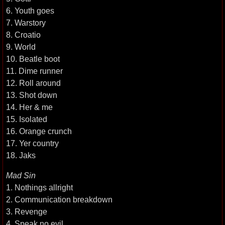
6. Youth goes
7. Warstory
8. Croatio
9. World
10. Beatle boot
11. Dime runner
12. Roll around
13. Shot down
14. Her & me
15. Isolated
16. Orange crunch
17. Yer country
18. Jaks
Mad Sin
1. Nothings allright
2. Communication breakdown
3. Revenge
4. Speak no evil