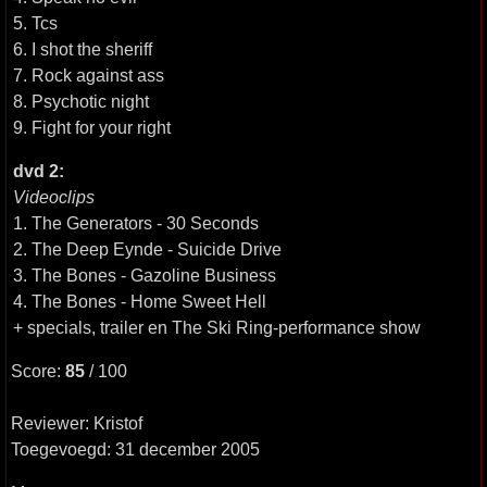
5. Tcs
6. I shot the sheriff
7. Rock against ass
8. Psychotic night
9. Fight for your right
dvd 2:
Videoclips
1. The Generators - 30 Seconds
2. The Deep Eynde - Suicide Drive
3. The Bones - Gazoline Business
4. The Bones - Home Sweet Hell
+ specials, trailer en The Ski Ring-performance show
Score:
85
/ 100
Reviewer: Kristof
Toegevoegd: 31 december 2005