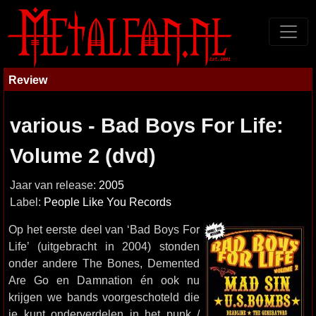
Review
various - Bad Boys For Life:
Volume 2 (dvd)
Jaar van release:
2005
Label:
People Like You Records
Op het eerste deel van ‘Bad Boys For
Life’ (uitgebracht in 2004) stonden
onder andere The Bones, Demented
Are Go en Damnation én ook nu
krijgen we bands voorgeschoteld die
je kunt onderverdelen in het punk /