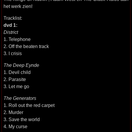
het werk zien!
Tracklist:
dvd 1:
District
1. Telephone
2. Off the beaten track
3. I crisis
The Deep Eynde
1. Devil child
2. Parasite
3. Let me go
The Generators
1. Roll out the red carpet
2. Murder
3. Save the world
4. My curse