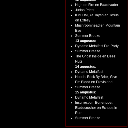
High on Fire en Baardvader
Judas Priest
KMFDM, Ya Toyah en Jesus
on Extesy
Mushroomhead en Mountain
Eye
Summer Breeze
13 augustus:
Dynamo Metalfest Pre-Party
Summer Breeze
The Ghost Inside en Deez
Nuts
14 augustus:
Dynamo Metalfest
Hoods, Brick By Brick, Give
Em Blood en Provisional
Summer Breeze
15 augustus:
Dynamo Metalfest
Insurrection, Boneripper,
Bladecrusher en Echoes In
Ruin
Summer Breeze