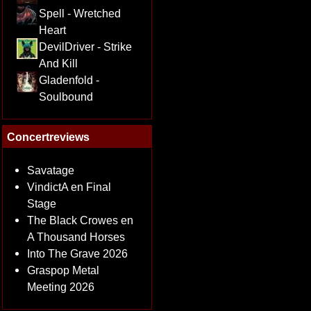
Spell - Wretched
Heart
DevilDriver - Strike
And Kill
Gladenfold -
Soulbound
Concertreviews
Savatage
VindictA en Final
Stage
The Black Crowes en
A Thousand Horses
Into The Grave 2026
Graspop Metal
Meeting 2026