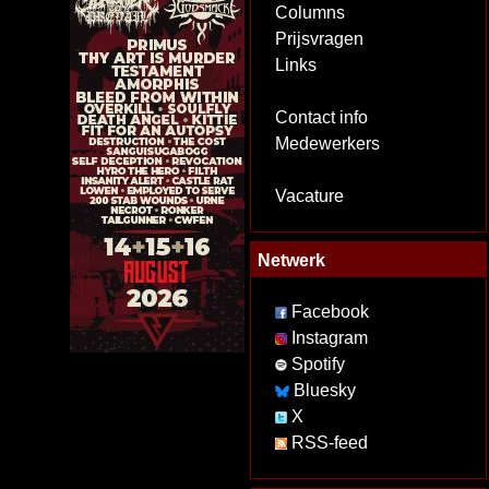
Columns
Prijsvragen
Links
Contact info
Medewerkers
Vacature
Netwerk
Facebook
Instagram
Spotify
Bluesky
X
RSS-feed