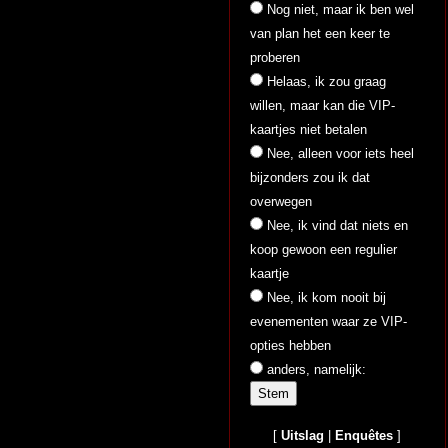
Nog niet, maar ik ben wel
van plan het een keer te
proberen
Helaas, ik zou graag
willen, maar kan die VIP-
kaartjes niet betalen
Nee, alleen voor iets heel
bijzonders zou ik dat
overwegen
Nee, ik vind dat niets en
koop gewoon een regulier
kaartje
Nee, ik kom nooit bij
evenementen waar ze VIP-
opties hebben
anders, namelijk:
[
Uitslag
|
Enquêtes
]