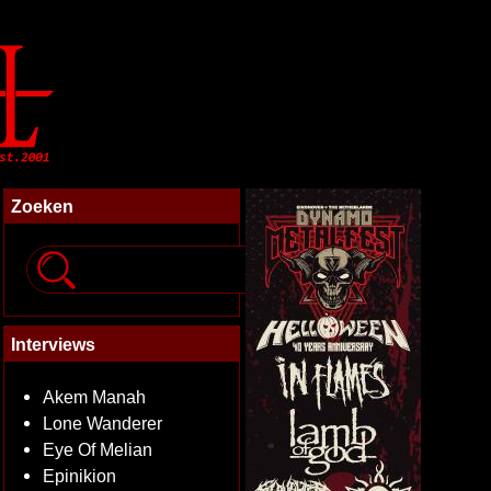
Zoeken
Interviews
Akem Manah
Lone Wanderer
Eye Of Melian
Epinikion