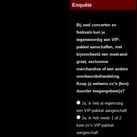
Enquête
Bij veel concerten en
festivals kun je
tegenwoordig een VIP-
pakket aanschaffen, met
bijvoorbeeld een meet-and-
greet, exclusieve
merchandise of een andere
voorkeursbehandeling.
Koop jij weleens zo’n (fors)
duurder toegangsbewijs?
Ja, ik heb al regelmatig
een VIP-pakket aangeschaft
Ja, ik heb reeds 1 of 2
keer zo’n VIP-pakket
aangeschaft