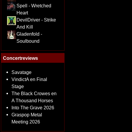
Spell - Wretched
Heart
DevilDriver - Strike
And Kill
Gladenfold -
Soulbound
Concertreviews
Savatage
VindictA en Final
Stage
The Black Crowes en
A Thousand Horses
Into The Grave 2026
Graspop Metal
Meeting 2026