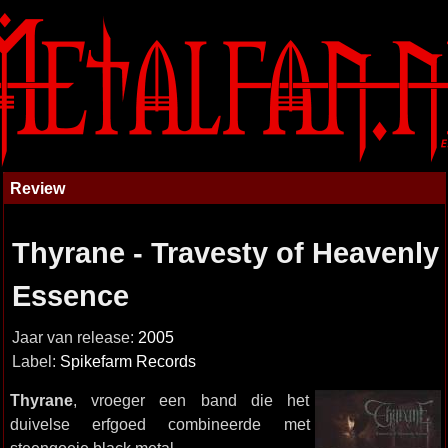
Review
Thyrane - Travesty of Heavenly
Essence
Jaar van release:
2005
Label:
Spikefarm Records
Thyrane
, vroeger een band die het
duivelse erfgoed combineerde met