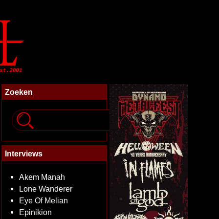
Zoeken
Interviews
Akem Manah
Lone Wanderer
Eye Of Melian
Epinikion