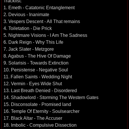
Tracklist:
1. Emeth - Catatonic Entanglement
2. Devious - Inanimate
3. Vespers Descent - All That remains
4. Toiletation - Die Prick
5. Nightmare Visions - I Am The Sadness
6. Dark Reign - Why This Life
7. Jack Slater - Metzgore
8. Agabus - The Hive Of Damage
9. Solarisis - Towards Extinction
10. Persistense - Negative Soul
11. Fallen Saints - Wedding Night
12. Vermin - Eyes Wide Shut
13. Last Breath Denied - Disordered
14. Shadowlord - Storming The Western Gates
15. Disconsolate - Promised land
16. Temple Of Eternity - Soulsearcher
17. Black Altar - The Accuser
18. Imbolic - Compulsive Dissection