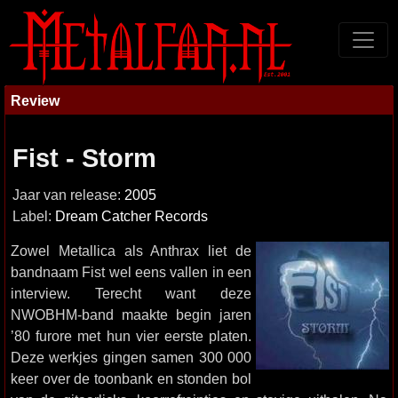
Review
Fist - Storm
Jaar van release:
2005
Label:
Dream Catcher Records
Zowel Metallica als Anthrax liet de
bandnaam Fist wel eens vallen in een
interview. Terecht want deze
NWOBHM-band maakte begin jaren
’80 furore met hun vier eerste platen.
Deze werkjes gingen samen 300 000
keer over de toonbank en stonden bol