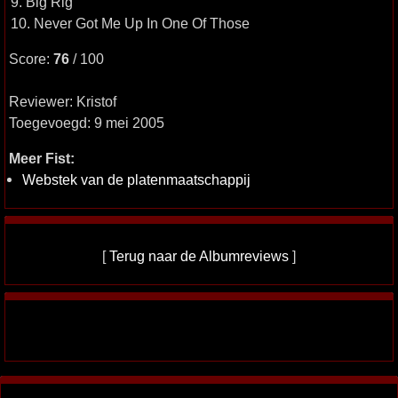
9. Big Rig
10. Never Got Me Up In One Of Those
Score:
76
/ 100
Reviewer: Kristof
Toegevoegd: 9 mei 2005
Meer Fist:
Webstek van de platenmaatschappij
[
Terug naar de Albumreviews
]