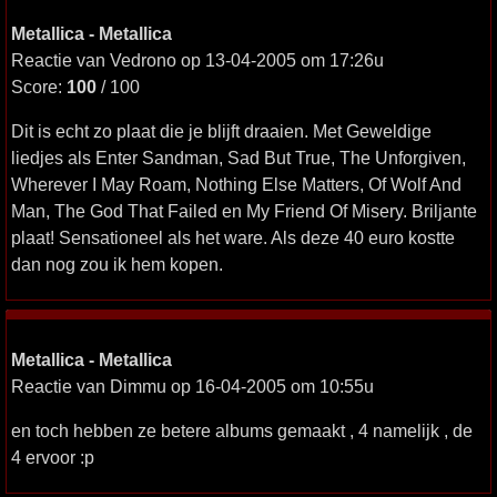
Metallica - Metallica
Reactie van Vedrono op 13-04-2005 om 17:26u
Score:
100
/ 100
Dit is echt zo plaat die je blijft draaien. Met Geweldige
liedjes als Enter Sandman, Sad But True, The Unforgiven,
Wherever I May Roam, Nothing Else Matters, Of Wolf And
Man, The God That Failed en My Friend Of Misery. Briljante
plaat! Sensationeel als het ware. Als deze 40 euro kostte
dan nog zou ik hem kopen.
Metallica - Metallica
Reactie van Dimmu op 16-04-2005 om 10:55u
en toch hebben ze betere albums gemaakt , 4 namelijk , de
4 ervoor :p