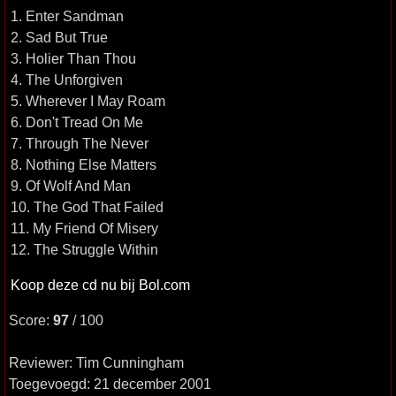
1. Enter Sandman
2. Sad But True
3. Holier Than Thou
4. The Unforgiven
5. Wherever I May Roam
6. Don't Tread On Me
7. Through The Never
8. Nothing Else Matters
9. Of Wolf And Man
10. The God That Failed
11. My Friend Of Misery
12. The Struggle Within
Koop deze cd nu bij Bol.com
Score:
97
/ 100
Reviewer: Tim Cunningham
Toegevoegd: 21 december 2001