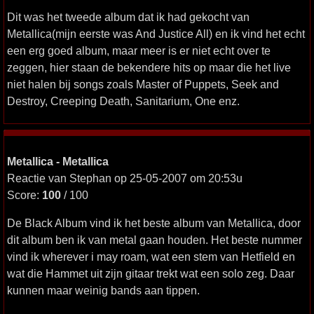
Dit was het tweede album dat ik had gekocht van
Metallica(mijn eerste was And Justice All) en ik vind het echt
een erg goed album, maar meer is er niet echt over te
zeggen, hier staan de bekendere hits op maar die het live
niet halen bij songs zoals Master of Puppets, Seek and
Destroy, Creeping Death, Sanitarium, One enz.
Metallica - Metallica
Reactie van Stephan op 25-05-2007 om 20:53u
Score:
100
/ 100
De Black Album vind ik het beste album van Metallica, door
dit album ben ik van metal gaan houden. Het beste nummer
vind ik wherever i may roam, wat een stem van Hetfield en
wat die Hammet uit zijn gitaar trekt wat een solo zeg. Daar
kunnen maar weinig bands aan tippen.