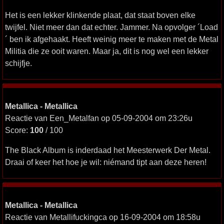
Het is een lekker klinkende plaat, dat staat boven elke
twijfel. Niet meer dan dat echter. Jammer. Na opvolger ´Load
´ ben ik afgehaakt. Heeft weinig meer te maken met de Metal
Militia die ze ooit waren. Maar ja, dit is nog wel een lekker
schijfje.
Metallica - Metallica
Reactie van Een_Metalfan op 05-09-2004 om 23:26u
Score:
100
/ 100
The Black Album is inderdaad het Meesterwerk Der Metal.
Draai of keer het hoe je wil: niémand tipt aan deze heren!
Metallica - Metallica
Reactie van Metallifuckingca op 16-09-2004 om 18:58u