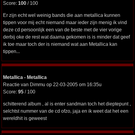
Score:
100
/ 100
Er zijn echt wel weinig bands die aan metallica kunnen
tippen voor mij echt niemand maar ieder zijn menig ik vind
deze cd persoonlijk een van de beste met de vier vorige
derbij oke de rest wat daarna gekomen is is minder dat geef
ik toe maar toch der is niemand wat aan Metallica kan
tippen...
Metallica - Metallica
Reactie van Dimmu op 22-03-2005 om 16:35u
Score:
95
/ 100
schitterend album , al is enter sandman toch het dieptepunt ,
selchtst nummer van de cd ofzo, jaja en ik weet dat het een
wereldhit is geweest