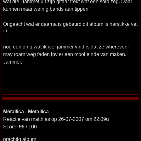
wat die Hammet uit zijn gitaar trekt wat een solo zeg. Daar
kunnen maar weinig bands aan tippen.
Ongeacht wat er daarna is gebeurd dit album is harstikke vet
!!!
nog een ding wat ik wel jammer vind is dat ze wherever i
may roam weg faden ipv er een mooi einde van maken.
Jammer.
Metallica - Metallica
Reactie van matthias op 26-07-2007 om 22:09u
Score:
95
/ 100
prachtig album