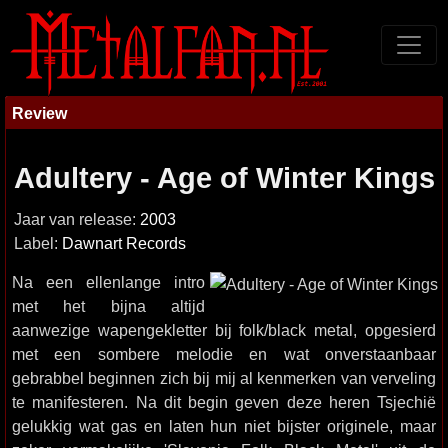
Review
Adultery - Age of Winter Kings
Jaar van release:
2003
Label:
Dawnart Records
Na een ellenlange intro
met het bijna altijd
aanwezige wapengekletter bij folk/black metal, opgesierd
met een sombere melodie en wat onverstaanbaar
gebrabbel beginnen zich bij mij al kenmerken van verveling
te manifesteren. Na dit begin geven deze heren Tsjechië
gelukkig wat gas en laten hun niet bijster originele, maar