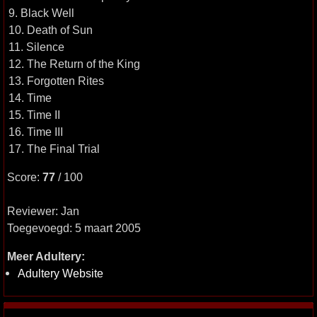
9. Black Well
10. Death of Sun
11. Silence
12. The Return of the King
13. Forgotten Rites
14. Time
15. Time II
16. Time III
17. The Final Trial
Score:
77
/ 100
Reviewer: Jan
Toegevoegd: 5 maart 2005
Meer Adultery:
Adultery Website