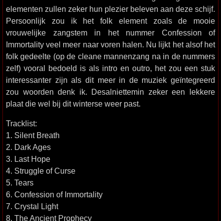
elementen zullen zeker hun plezier beleven aan deze schijf.
Persoonlijk zou ik het folk element zoals de mooie
vrouwelijke zangstem in het nummer Confession of
Immortality veel meer naar voren halen. Nu lijkt het alsof het
folk gedeelte (op de cleane mannenzang na in de nummers
zelf) vooral bedoeld is als intro en outro, het zou een stuk
interessanter zijn als dit meer in de muziek geïntegreerd
zou woorden denk ik. Desalniettemin zeker een lekkere
plaat die wel bij dit winterse weer past.
Tracklist:
1. Silent Breath
2. Dark Ages
3. Last Hope
4. Struggle of Curse
5. Tears
6. Confession of Immortality
7. Crystal Light
8. The Ancient Prophecy