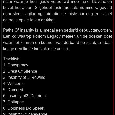
maar waar je heel gauw vertrouwd mee raakt. Bovendien
bevat het album 2 geheel instrumentale nummers, gevuld
door slechts gitarengeluid, die de luisteraar nog eens met
de neus op de feiten drukken.
Paths Of Insanity is al met al een gedurfd debuut geworden.
Een cd waarop Forlorn Legacy meteen uit de doeken doet
waar het kennen en kunnen van de band op staat. En daar
kun je een flinke frietzak mee vullen.
Tracklist:
1. Conspiracy
2. Crest Of Silence
3. Insanity pt 1: Rewind
4. Welcome
5. Damned
6. Insanity pt2: Delirium
7. Collapse
8. Coldness Do Speak
9. Insanity Pt3: Revenge