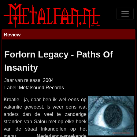
Review
Forlorn Legacy - Paths Of
Insanity
Jaar van release:
2004
Label:
Metalsound Records
Kroatie.. ja, daar ben ik wel eens op
vakantie geweest. Is weer eens wat
anders dan de veel te zanderige
stranden van Salou met op elke hoek
van de straat frikandellen op het
menu, Nederlands-sprekende