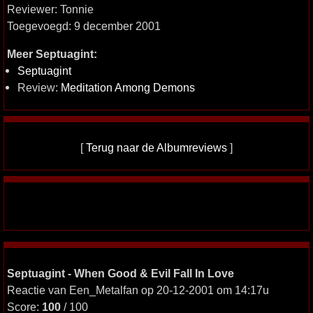
Reviewer: Tonnie
Toegevoegd: 9 december 2001
Meer Septuagint:
Septuagint
Review:
Meditation Among Demons
[
Terug naar de Albumreviews
]
Septuagint - When Good & Evil Fall In Love
Reactie van Een_Metalfan op 20-12-2001 om 14:17u
Score:
100
/ 100