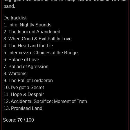
band.
De tracklist:
1. Intro: Nightly Sounds
2. The Innocent Abandoned
3. When Good & Evil Fall In Love
4. The Heart and the Lie
5. Intermezzo: Choices at the Bridge
6. Palace of Love
7. Ballad of Agression
8. Wartoms
9. The Fall of Lordaeron
10. I've got a Secret
11. Hope & Despair
12. Accidental Sacrifice: Moment of Truth
13. Promised Land
Score:
70
/ 100