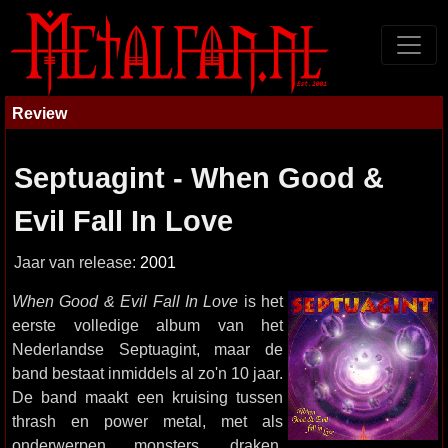
Review
Septuagint - When Good &
Evil Fall In Love
Jaar van release:
2001
When Good & Evil Fall In Love
is het
eerste volledige album van het
Nederlandse Septuagint, maar de
band bestaat inmiddels al zo'n 10 jaar.
De band maakt een kruising tussen
thrash en power metal, met als
onderwerpen monsters, draken,