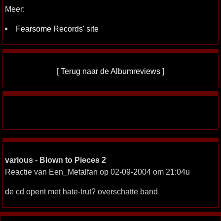
Meer:
Fearsome Records' site
[
Terug naar de Albumreviews
]
various - Blown to Pieces 2
Reactie van Een_Metalfan op 02-09-2004 om 21:04u
de cd opent met hate-trut? overschatte band