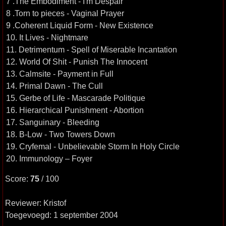
7 .The Embodiment - I'm Despair
8 .Torn to pieces - Vaginal Prayer
9 .Coherent Liquid Form - New Existence
10. It Lives - Nightmare
11. Detrimentum - Spell of Miserable Incantation
12. World Of Shit - Punish The Innocent
13. Calmsite - Payment in Full
14. Primal Dawn - The Cull
15. Gerbe of Life - Mascarade Politique
16. Hierarchical Punishment - Abortion
17. Sanguinary - Bleeding
18. B-Low - Two Towers Down
19. Cryfemal - Unbelievable Storm In Holy Circle
20. Immunology – Foyer
Score:
75
/ 100
Reviewer: Kristof
Toegevoegd: 1 september 2004