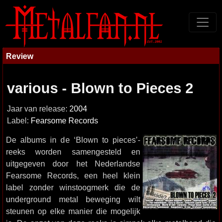
Review
various - Blown to Pieces 2
Jaar van release:
2004
Label:
Fearsome Records
De albums in de ‘Blown to pieces’-
reeks worden samengesteld en
uitgegeven door het Nederlandse
Fearsome Records, een heel klein
label zonder winstoogmerk die de
underground metal beweging wilt
steunen op elke manier die mogelijk