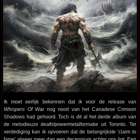
Ik moet eerlijk bekennen dat ik voor de release van
Whispers Of War
nog nooit van het Canadese Crimson
Shadows had gehoord. Toch is dit al het derde album van
de melodieuze death/powermetalformatie uit Toronto. Ter
verdediging kan ik opvoeren dat de belangrijkste 'claim to
fame' alweer meer dan een decennium achter ons ligt. Een