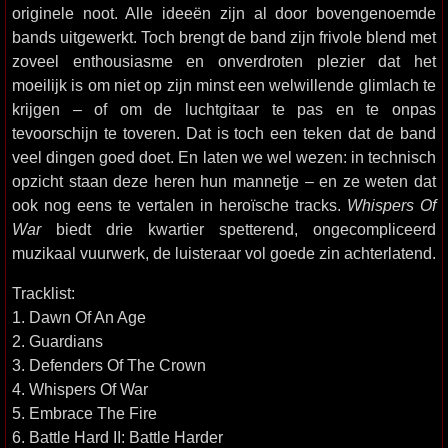
originele noot. Alle ideeën zijn al door bovengenoemde
bands uitgewerkt. Toch brengt de band zijn frivole blend met
zoveel enthousiasme en onverdroten plezier dat het
moeilijk is om niet op zijn minst een welwillende glimlach te
krijgen – of om de luchtgitaar te pas en te onpas
tevoorschijn te toveren. Dat is toch een teken dat de band
veel dingen goed doet. En laten we wel wezen: in technisch
opzicht staan deze heren hun mannetje – en ze weten dat
ook nog eens te vertalen in heroïsche tracks.
Whispers Of
War
biedt drie kwartier spetterend, ongecompliceerd
muzikaal vuurwerk, de luisteraar vol goede zin achterlatend.
Tracklist:
1. Dawn Of An Age
2. Guardians
3. Defenders Of The Crown
4. Whispers Of War
5. Embrace The Fire
6. Battle Hard II: Battle Harder