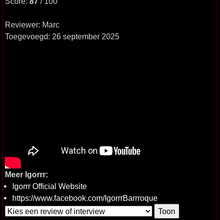
Score:
87
/ 100
Reviewer: Marc
Toegevoegd: 26 september 2025
Meer Igorrr:
Igorrr Official Website
https://www.facebook.com/IgorrrBarrroque