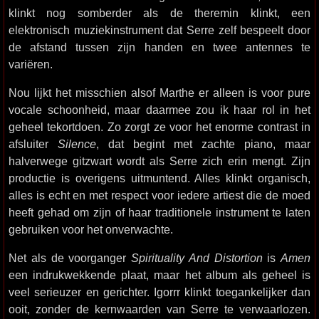
klinkt nog somberder als de theremin klinkt, een
elektronisch muziekinstrument dat Serre zelf bespeelt door
de afstand tussen zijn handen en twee antennes te
variëren.
Nou lijkt het misschien alsof Marthe er alleen is voor pure
vocale schoonheid, maar daarmee zou ik haar rol in het
geheel tekortdoen. Zo zorgt ze voor het enorme contrast in
afsluiter
Silence
, dat begint met zachte piano, maar
halverwege gitzwart wordt als Serre zich erin mengt. Zijn
productie is overigens uitmuntend. Alles klinkt organisch,
alles is echt en met respect voor iedere artiest die de moed
heeft gehad om zijn of haar traditionele instrument te laten
gebruiken voor het onverwachte.
Net als de voorganger
Spirituality And Distortion
is
Amen
een indrukwekkende plaat, maar het album als geheel is
veel serieuzer en gerichter. Igorrr klinkt toegankelijker dan
ooit, zonder de kernwaarden van Serre te verwaarlozen.