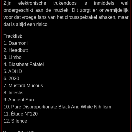
Zijn elektronische trukendoos is inmiddels wel
ondergeschikt aan de muziek. Dit zorgt er onvermijdelijk
voor dat vroege fans van het circusspektakel afhaken, maar
dat is altijd een risico.
Tracklist:
1. Daemoni
2. Headbutt
3. Limbo
4. Blastbeat Falafel
5. ADHD
6. 2020
7. Mustard Mucous
8. Infestis
9. Ancient Sun
10. Pure Disproportionate Black And White Nihilism
11. Étude N°120
12. Silence