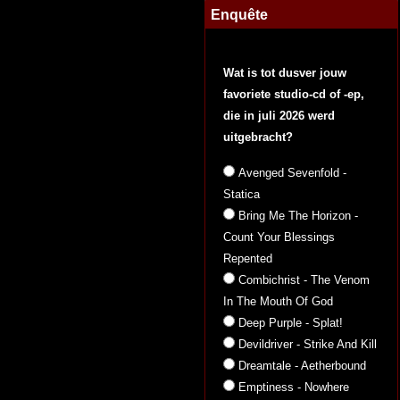
Enquête
Wat is tot dusver jouw
favoriete studio-cd of -ep,
die in juli 2026 werd
uitgebracht?
Avenged Sevenfold -
Statica
Bring Me The Horizon -
Count Your Blessings
Repented
Combichrist - The Venom
In The Mouth Of God
Deep Purple - Splat!
Devildriver - Strike And Kill
Dreamtale - Aetherbound
Emptiness - Nowhere