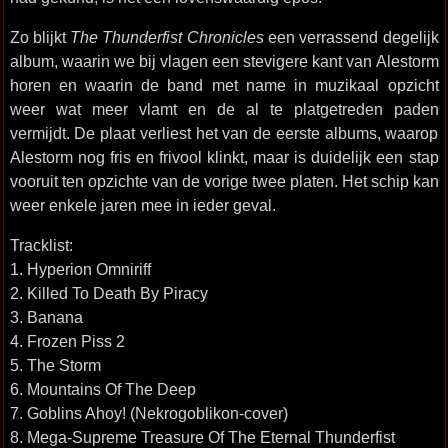
Zo blijkt
The Thunderfist Chronicles
een verrassend degelijk
album, waarin we bij vlagen een stevigere kant van Alestorm
horen en waarin de band met name in muzikaal opzicht
weer wat meer vlamt en de al te platgetreden paden
vermijdt. De plaat verliest het van de eerste albums, waarop
Alestorm nog fris en frivool klinkt, maar is duidelijk een stap
vooruit ten opzichte van de vorige twee platen. Het schip kan
weer enkele jaren mee in ieder geval.
Tracklist:
1. Hyperion Omniriff
2. Killed To Death By Piracy
3. Banana
4. Frozen Piss 2
5. The Storm
6. Mountains Of The Deep
7. Goblins Ahoy! (Nekrogoblikon-cover)
8. Mega-Supreme Treasure Of The Eternal Thunderfist