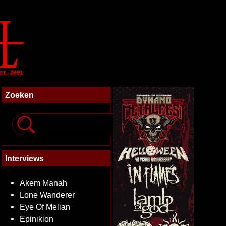
Zoeken
Interviews
Akem Manah
Lone Wanderer
Eye Of Melian
Epinikion