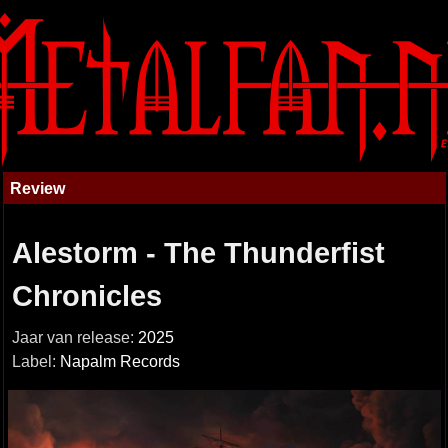
Review
Alestorm - The Thunderfist
Chronicles
Jaar van release:
2025
Label:
Napalm Records