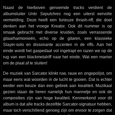
Naast de hierboven genoemde tracks verdient de
albumsluiter
Unto Sepulchres
nog een uiterst eervolle
vermelding. Deze heeft een furieuze thrash-riff, die doet
denken aan het vroege Kreator. Ook dit nummer is op
smaak gebracht met diverse kruiden, zoals verrassende
gitaarharmonieën, echo op de gitaren, een klassieke
Slayer-solo en dissonante accenten in de riffs. Aan het
einde wordt het gaspedaal vol ingetrapt en razen we op de
rug van een blackmetalriff naar het einde. Wat een manier
om de plaat af te sluiten!
De muziek van Sarcator klinkt ruw, rauw en ongepolijst, om
maar eens wat woorden in de lucht te gooien. Dat is echter
eerder een keuze dan een gebrek aan kwaliteit. Muzikaal
gezien staan de heren namelijk hun mannetje en ook de
composities zijn van hoge kwaliteit. Kenmerkend voor dit
album is dat alle tracks dezelfde Sarcator-signatuur hebben,
maar toch verschillend genoeg zijn om ervoor te zorgen dat