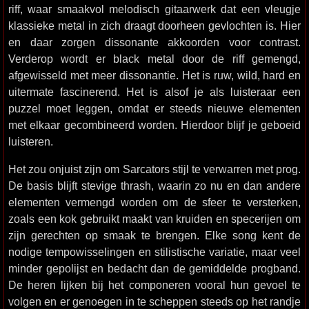
riff, waar smaakvol melodisch gitaarwerk dat een vleugje
klassieke metal in zich draagt doorheen gevlochten is. Hier
en daar zorgen dissonante akkoorden voor contrast.
Verderop wordt er black metal door de riff gemengd,
afgewisseld met meer dissonantie. Het is ruw, wild, hard en
uitermate fascinerend. Het is alsof je als luisteraar een
puzzel moet leggen, omdat er steeds nieuwe elementen
met elkaar gecombineerd worden. Hierdoor blijf je geboeid
luisteren.
Het zou onjuist zijn om Sarcators stijl te verwarren met prog.
De basis blijft stevige thrash, waarin zo nu en dan andere
elementen vermengd worden om de sfeer te versterken,
zoals een kok gebruikt maakt van kruiden en specerijen om
zijn gerechten op smaak te brengen. Elke song kent de
nodige tempowisselingen en stilistische variatie, maar veel
minder gepolijst en bedacht dan de gemiddelde progband.
De heren lijken bij het componeren vooral hun gevoel te
volgen en er genoegen in te scheppen steeds op het randje