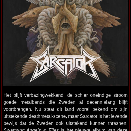
Het blijft verbazingwekkend, de schier oneindige stroom
goede metalbands die Zweden al decennialang blijft
voortbrengen. Nu staat dit land vooral bekend om zijn
uitstekende deathmetal-scene, maar Sarcator is het levende
bewijs dat de Zweden ook uitstekend kunnen thrashen.
Swarming Angels & Flies
is het nieuwe album van deze