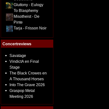
Gluttony - Eulogy
To Blasphemy
Misotheist - De
Pinte
Tarja - Frisson Noir
Concertreviews
Savatage
VindictA en Final
Stage
The Black Crowes en
A Thousand Horses
Into The Grave 2026
Graspop Metal
Meeting 2026