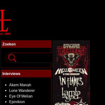
Zoeken
Interviews
Akem Manah
Lone Wanderer
Eye Of Melian
Epinikion