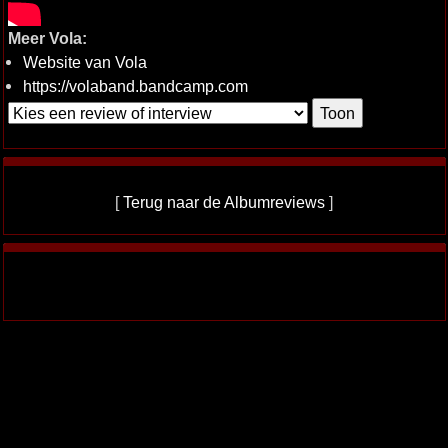
Meer Vola:
Website van Vola
https://volaband.bandcamp.com
[
Terug naar de Albumreviews
]