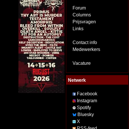
Forum
Columns
Prijsvragen
Links
Contact info
Medewerkers
Vacature
Netwerk
Facebook
Instagram
Spotify
Bluesky
X
RSS-feed