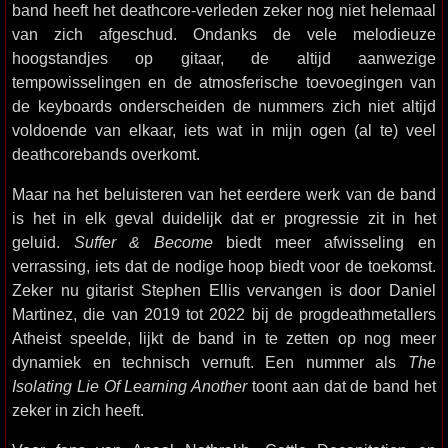
band heeft het deathcore-verleden zeker nog niet helemaal
van zich afgeschud. Ondanks de vele melodieuze
hoogstandjes op gitaar, de altijd aanwezige
tempowisselingen en de atmosferische toevoegingen van
de keyboards onderscheiden de nummers zich niet altijd
voldoende van elkaar, iets wat in mijn ogen (al te) veel
deathcorebands overkomt.
Maar na het beluisteren van het eerdere werk van de band
is het in elk geval duidelijk dat er progressie zit in het
geluid.
Suffer & Become
biedt meer afwisseling en
verrassing, iets dat de nodige hoop biedt voor de toekomst.
Zeker nu gitarist Stephen Ellis vervangen is door Daniel
Martinez, die van 2019 tot 2022 bij de progdeathmetallers
Atheist speelde, lijkt de band in te zetten op nog meer
dynamiek en technisch vernuft. Een nummer als
The
Isolating Lie Of Learning Another
toont aan dat de band het
zeker in zich heeft.