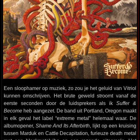
Een sloophamer op muziek, zo zou je het geluid van Vitriol
kunnen omschrijven. Het brute geweld stroomt vanaf de
eerste seconden door de luidsprekers als ik
Suffer &
Become
heb aangezet. De band uit Portland, Oregon maakt
in elk geval het label “extreme metal” helemaal waar. De
albumopener,
Shame And Its Afterbirth
, lijkt op een kruising
tussen Marduk en Cattle Decapitation, furieuze death metal