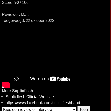
Score:
90
/ 100
Reviewer: Marc
Toegevoegd: 22 oktober 2022
Meer Septicflesh:
Septicflesh Official Website
https://www.facebook.com/septicfleshband