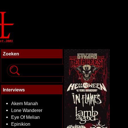
Zoeken
Interviews
Akem Manah
Lone Wanderer
Eye Of Melian
Epinikion