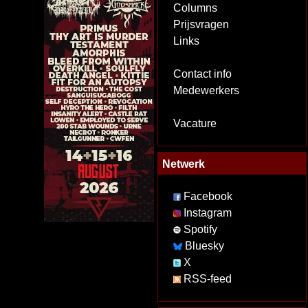
Columns
Prijsvragen
Links
Contact info
Medewerkers
Vacature
Netwerk
Facebook
Instagram
Spotify
Bluesky
X
RSS-feed