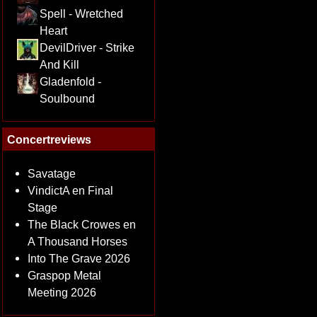
Spell - Wretched
Heart
DevilDriver - Strike
And Kill
Gladenfold -
Soulbound
Concertreviews
Savatage
VindictA en Final
Stage
The Black Crowes en
A Thousand Horses
Into The Grave 2026
Graspop Metal
Meeting 2026