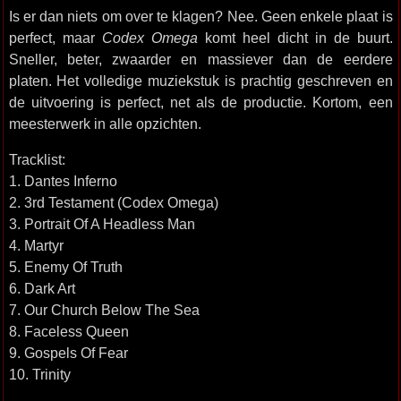
Is er dan niets om over te klagen? Nee. Geen enkele plaat is
perfect, maar
Codex Omega
komt heel dicht in de buurt.
Sneller, beter, zwaarder en massiever dan de eerdere
platen. Het volledige muziekstuk is prachtig geschreven en
de uitvoering is perfect, net als de productie. Kortom, een
meesterwerk in alle opzichten.
Tracklist:
1. Dantes Inferno
2. 3rd Testament (Codex Omega)
3. Portrait Of A Headless Man
4. Martyr
5. Enemy Of Truth
6. Dark Art
7. Our Church Below The Sea
8. Faceless Queen
9. Gospels Of Fear
10. Trinity