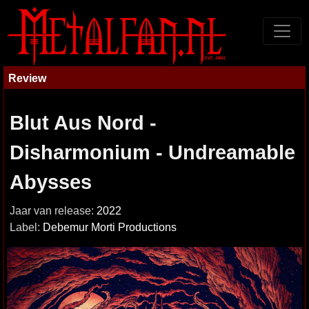
Review
Blut Aus Nord -
Disharmonium - Undreamable
Abysses
Jaar van release:
2022
Label:
Debemur Morti Productions