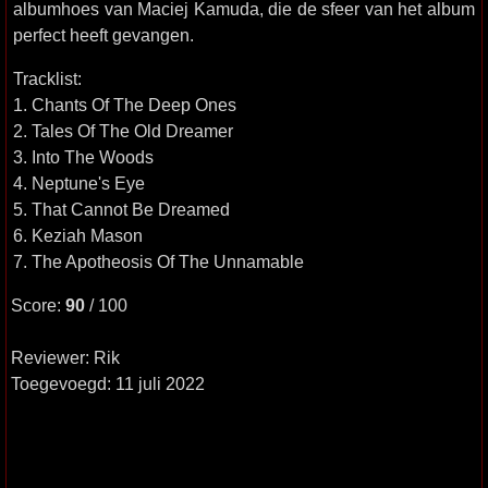
albumhoes van Maciej Kamuda, die de sfeer van het album
perfect heeft gevangen.
Tracklist:
1. Chants Of The Deep Ones
2. Tales Of The Old Dreamer
3. Into The Woods
4. Neptune's Eye
5. That Cannot Be Dreamed
6. Keziah Mason
7. The Apotheosis Of The Unnamable
Score:
90
/ 100
Reviewer: Rik
Toegevoegd: 11 juli 2022