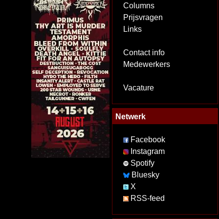
Columns
Prijsvragen
Links
Contact info
Medewerkers
Vacature
Netwerk
Facebook
Instagram
Spotify
Bluesky
X
RSS-feed