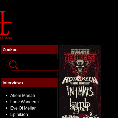
Zoeken
Interviews
Akem Manah
Lone Wanderer
Eye Of Melian
Epinikion