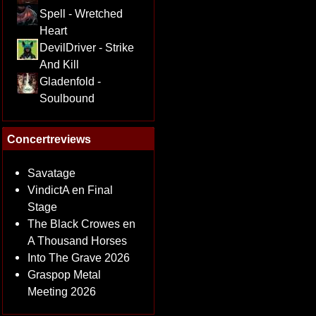
Spell - Wretched
Heart
DevilDriver - Strike
And Kill
Gladenfold -
Soulbound
Concertreviews
Savatage
VindictA en Final
Stage
The Black Crowes en
A Thousand Horses
Into The Grave 2026
Graspop Metal
Meeting 2026