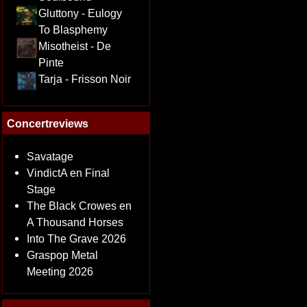
Gluttony - Eulogy
To Blasphemy
Misotheist - De
Pinte
Tarja - Frisson Noir
Concertreviews
Savatage
VindictA en Final
Stage
The Black Crowes en
A Thousand Horses
Into The Grave 2026
Graspop Metal
Meeting 2026