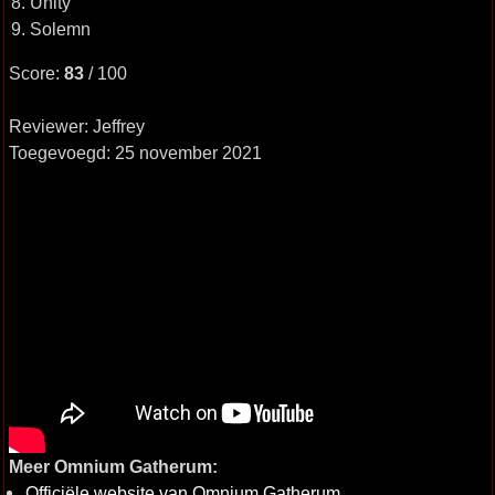
8. Unity
9. Solemn
Score:
83
/ 100
Reviewer: Jeffrey
Toegevoegd: 25 november 2021
Meer Omnium Gatherum:
Officiële website van Omnium Gatherum