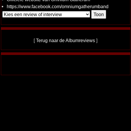
https://www.facebook.com/omniumgatherumband
[
Terug naar de Albumreviews
]