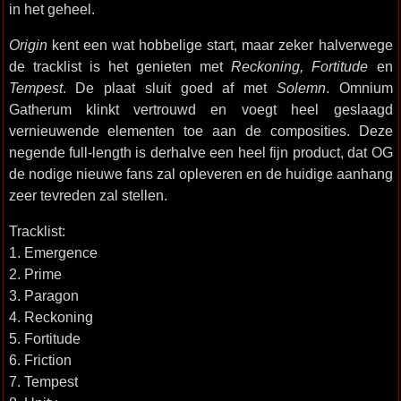
in het geheel.
Origin
kent een wat hobbelige start, maar zeker halverwege
de tracklist is het genieten met
Reckoning, Fortitude
en
Tempest
. De plaat sluit goed af met
Solemn
. Omnium
Gatherum klinkt vertrouwd en voegt heel geslaagd
vernieuwende elementen toe aan de composities. Deze
negende full-length is derhalve een heel fijn product, dat OG
de nodige nieuwe fans zal opleveren en de huidige aanhang
zeer tevreden zal stellen.
Tracklist:
1. Emergence
2. Prime
3. Paragon
4. Reckoning
5. Fortitude
6. Friction
7. Tempest