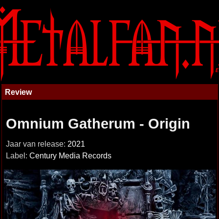
Review
Omnium Gatherum - Origin
Jaar van release:
2021
Label:
Century Media Records