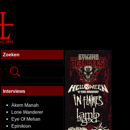
Zoeken
Interviews
Akem Manah
Lone Wanderer
Eye Of Melian
Epinikion