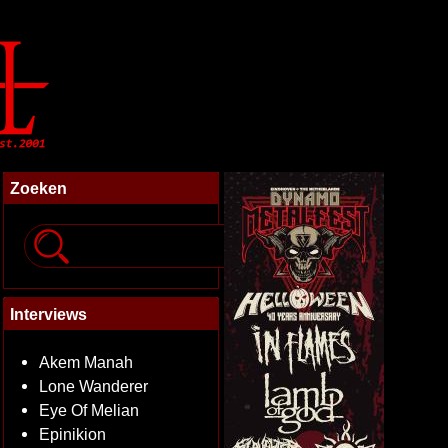
Zoeken
Interviews
Akem Manah
Lone Wanderer
Eye Of Melian
Epinikion