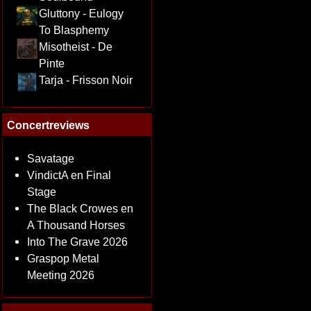
Gluttony - Eulogy
To Blasphemy
Misotheist - De
Pinte
Tarja - Frisson Noir
Concertreviews
Savatage
VindictA en Final
Stage
The Black Crowes en
A Thousand Horses
Into The Grave 2026
Graspop Metal
Meeting 2026