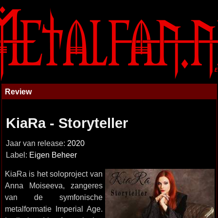
Review
KiaRa - Storyteller
Jaar van release:
2020
Label:
Eigen Beheer
KiaRa is het soloproject van
Anna Moiseeva, zangeres
van de symfonische
metalformatie Imperial Age.