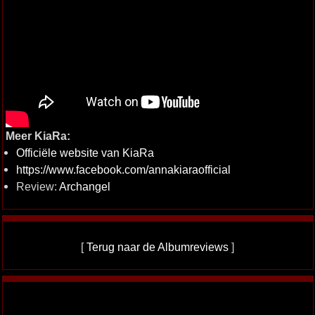
Meer KiaRa:
Officiële website van KiaRa
https://www.facebook.com/annakiaraofficial
Review:
Archangel
[
Terug naar de Albumreviews
]