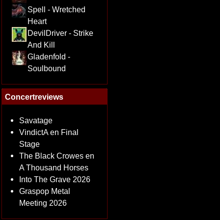
Spell - Wretched
Heart
DevilDriver - Strike
And Kill
Gladenfold -
Soulbound
Concertreviews
Savatage
VindictA en Final
Stage
The Black Crowes en
A Thousand Horses
Into The Grave 2026
Graspop Metal
Meeting 2026