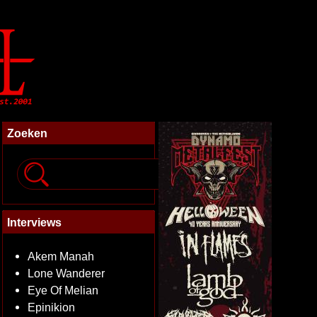
Zoeken
Interviews
Akem Manah
Lone Wanderer
Eye Of Melian
Epinikion