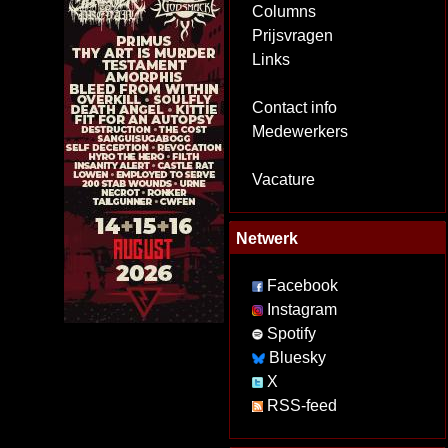
Columns
Prijsvragen
Links
Contact info
Medewerkers
Vacature
Netwerk
Facebook
Instagram
Spotify
Bluesky
X
RSS-feed