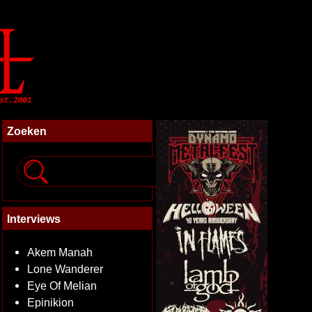
Zoeken
Interviews
Akem Manah
Lone Wanderer
Eye Of Melian
Epinikion