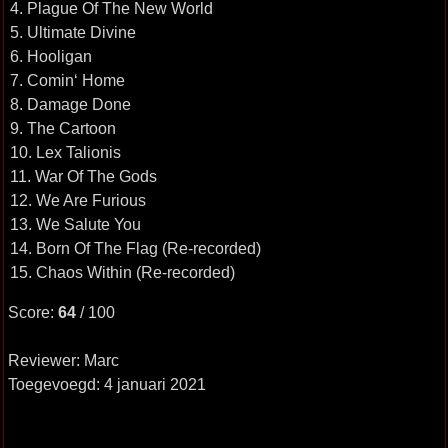
4. Plague Of The New World
5. Ultimate Divine
6. Hooligan
7. Comin‘ Home
8. Damage Done
9. The Cartoon
10. Lex Talionis
11. War Of The Gods
12. We Are Furious
13. We Salute You
14. Born Of The Flag (Re-recorded)
15. Chaos Within (Re-recorded)
Score:
64
/ 100
Reviewer: Marc
Toegevoegd: 4 januari 2021