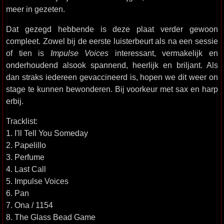
meer in gezeten.
Dat gezegd hebbende is deze plaat verder gewoon
compleet. Zowel bij de eerste luisterbeurt als na een sessie
of tien is
Impulse Voices
interessant, vermakelijk en
onderhoudend alsook spannend, heerlijk en briljant. Als
dan straks iedereen gevaccineerd is, hopen we dit weer on
stage te kunnen bewonderen. Bij voorkeur met sax en harp
erbij.
Tracklist:
1. I'll Tell You Someday
2. Papelillo
3. Perfume
4. Last Call
5. Impulse Voices
6. Pan
7. Ona / 1154
8. The Glass Bead Game