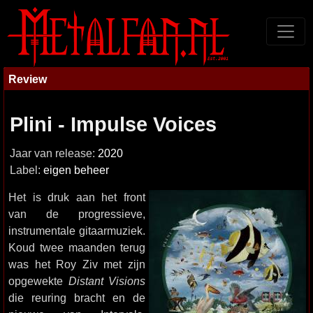
Review
Plini - Impulse Voices
Jaar van release:
2020
Label:
eigen beheer
Het is druk aan het front
van de progressieve,
instrumentale gitaarmuziek.
Koud twee maanden terug
was het Roy Ziv met zijn
opgewekte
Distant Visions
die reuring bracht en de