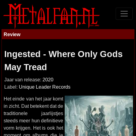
Review
Ingested - Where Only Gods
May Tread
Jaar van release:
2020
Label:
Unique Leader Records
Het einde van het jaar komt
in zicht. Dat betekent dat de
traditionele jaarlijstjes
steeds meer hun definitieve
vorm krijgen. Het is ook het
moment om albums die je