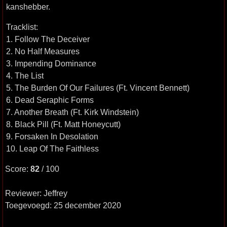
kanshebber.
Tracklist:
1. Follow The Deceiver
2. No Half Measures
3. Impending Dominance
4. The List
5. The Burden Of Our Failures (Ft. Vincent Bennett)
6. Dead Seraphic Forms
7. Another Breath (Ft. Kirk Windstein)
8. Black Pill (Ft. Matt Honeycutt)
9. Forsaken In Desolation
10. Leap Of The Faithless
Score:
82
/ 100
Reviewer: Jeffrey
Toegevoegd: 25 december 2020