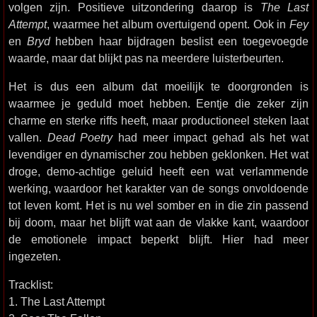
volgen zijn. Positieve uitzondering daarop is
The Last
Attempt
, waarmee het album overtuigend opent. Ook in
Fey
en
Bryd
hebben haar bijdragen beslist een toegevoegde
waarde, maar dat blijkt pas na meerdere luisterbeurten.
Het is dus een album dat moeilijk te doorgronden is
waarmee je geduld moet hebben. Eentje die zeker zijn
charme en sterke riffs heeft, maar productioneel steken laat
vallen.
Dead Poetry
had meer impact gehad als het wat
levendiger en dynamischer zou hebben geklonken. Het wat
droge, demo-achtige geluid heeft een wat verlammende
werking, waardoor het karakter van de songs onvoldoende
tot leven komt. Het is nu wel somber en in die zin passend
bij doom, maar het blijft wat aan de vlakke kant, waardoor
de emotionele impact beperkt blijft. Hier had meer
ingezeten.
Tracklist:
1. The Last Attempt