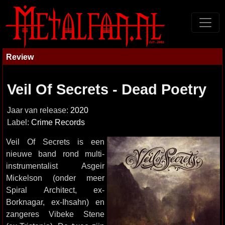
Review
Veil Of Secrets - Dead Poetry
Jaar van release:
2020
Label:
Crime Records
Veil Of Secrets is een
nieuwe band rond multi-
instrumentalist Asgeir
Mickelson (onder meer
Spiral Architect, ex-
Borknagar, ex-Ihsahn) en
zangeres Vibeke Stene