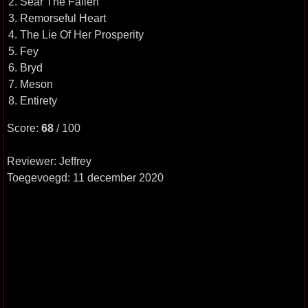
2. Sear The Fallen
3. Remorseful Heart
4. The Lie Of Her Prosperity
5. Fey
6. Bryd
7. Meson
8. Entirety
Score:
68
/ 100
Reviewer: Jeffrey
Toegevoegd: 11 december 2020