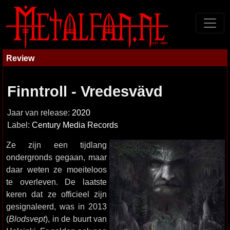
Review
Finntroll - Vredesvävd
Jaar van release:
2020
Label:
Century Media Records
Ze zijn een tijdlang
ondergronds gegaan, maar
daar weten ze moeiteloos
te overleven. De laatste
keren dat ze officieel zijn
gesignaleerd, was in 2013
(
Blodsvept
), in de buurt van