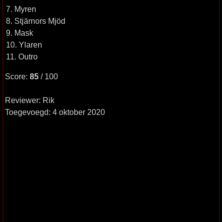
7. Myren
8. Stjärnors Mjöd
9. Mask
10. Ylaren
11. Outro
Score:
85
/ 100
Reviewer: Rik
Toegevoegd: 4 oktober 2020