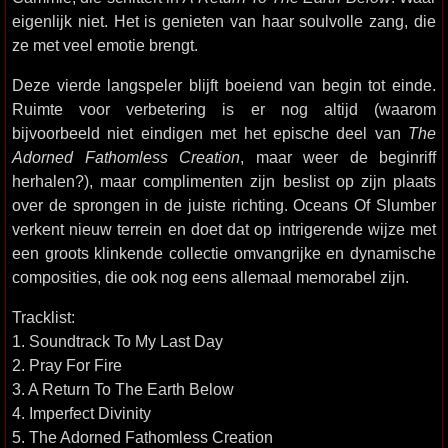
eigenlijk niet. Het is genieten van haar soulvolle zang, die
ze met veel emotie brengt.
Deze vierde langspeler blijft boeiend van begin tot einde.
Ruimte voor verbetering is er nog altijd (waarom
bijvoorbeeld niet eindigen met het epische deel van
The
Adorned Fathomless Creation
, maar weer de beginriff
herhalen?), maar complimenten zijn beslist op zijn plaats
over de sprongen in de juiste richting. Oceans Of Slumber
verkent nieuw terrein en doet dat op intrigerende wijze met
een groots klinkende collectie omvangrijke en dynamische
composities, die ook nog eens allemaal memorabel zijn.
Tracklist:
1. Soundtrack To My Last Day
2. Pray For Fire
3. A Return To The Earth Below
4. Imperfect Divinity
5. The Adorned Fathomless Creation