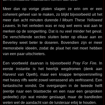
Meer dan op vorige platen slagen ze erin om er een
coherent geheel van te maken, zo blijkt bijvoorbeeld uit het
meer dan acht minuten durende
I Mourn These Yellowed
Leaves
. In het verleden was er nog wel eens wat aan te
merken op de songwriting. Dat is nu veel minder het geval.
De verschillende secties sluiten beter op elkaar aan en
Beverley weet beter te doseren. Bovendien zijn er meer
memorabele ideeën, zodat de plaat het niet moet hebben
van een paar uitschieters.
Een voorbeeld daarvan is bijvoorbeeld
Pray For Fire
. In
eerste instantie is het heerlijk wegdromen (denk aan
Harvest
van Opeth), maar een knappe tempoversnelling
met heavy riffs werkt zowel verrassend als verfrissend. Een
fantastische vondst. De overgangen in de tweede helft
(eentje naar een blastsectie en een naar een gesproken
gedeelte) zijn wat minder geslaagd, maar de bandleden
weten wel de aandacht van de luisteraar erbij te houden.