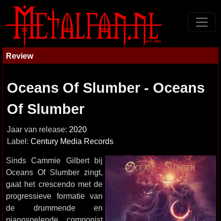
Review
Oceans Of Slumber - Oceans
Of Slumber
Jaar van release:
2020
Label:
Century Media Records
Sinds Cammie Gilbert bij
Oceans Of Slumber zingt,
gaat het crescendo met de
progressieve formatie van
de drummende en
pianospelende componist