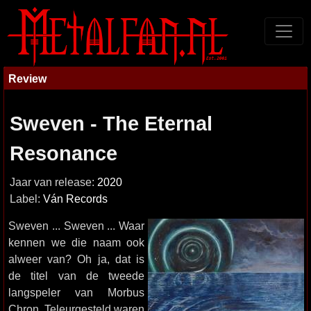
Review
Sweven - The Eternal
Resonance
Jaar van release:
2020
Label:
Ván Records
Sweven ... Sweven ... Waar
kennen we die naam ook
alweer van? Oh ja, dat is
de titel van de tweede
langspeler van Morbus
Chron. Teleurgesteld waren