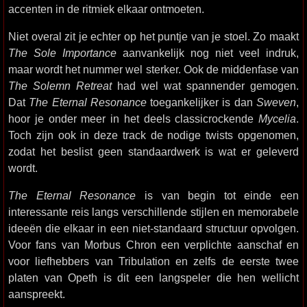
accenten in de ritmiek elkaar ontmoeten.
Niet overal zit je echter op het puntje van je stoel. Zo maakt
The Sole Importance
aanvankelijk nog niet veel indruk,
maar wordt het nummer wel sterker. Ook de middenfase van
The Solemn Retreat
had wel wat spannender gemogen.
Dat
The Eternal Resonance
toegankelijker is dan
Sweven
,
hoor je onder meer in het deels classicrockende
Mycelia
.
Toch zijn ook in deze track de nodige twists opgenomen,
zodat het beslist geen standaardwerk is wat er geleverd
wordt.
The Eternal Resonance
is van begin tot einde een
interessante reis langs verschillende stijlen en memorabele
ideeën die elkaar in een niet-standaard structuur opvolgen.
Voor fans van Morbus Chron een verplichte aanschaf en
voor liefhebbers van Tribulation en zelfs de eerste twee
platen van Opeth is dit een langspeler die hen wellicht
aanspreekt.