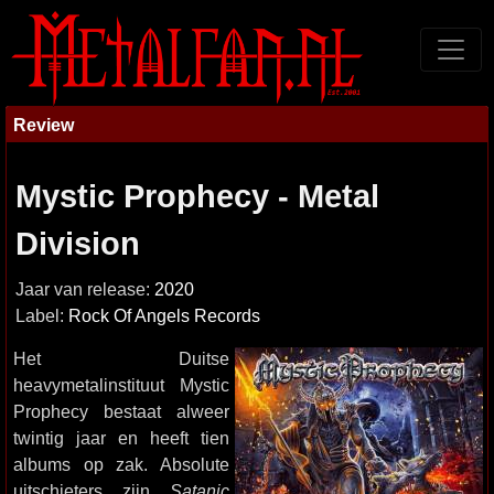
Review
Mystic Prophecy - Metal
Division
Jaar van release:
2020
Label:
Rock Of Angels Records
Het Duitse
heavymetalinstituut Mystic
Prophecy bestaat alweer
twintig jaar en heeft tien
albums op zak. Absolute
uitschieters zijn
Satanic