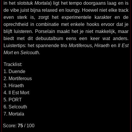
in het slotstuk
Mortala
) ligt het tempo doorgaans laag en is
de vibe juist bijna relaxed en loungy. Hoewel niet elke track
even sterk is, zorgt het experimentele karakter en de
oprechtheid in combinatie met enkele hooks ervoor dat je
blijft luisteren. Porselain maakt het je niet makkelijk, maar
biedt met dit debuutalbum eens een keer wat anders.
Luistertips: het spannende trio
Mortiferous, Hiraeth
en
Il Est
Mort
en
Selcouth
.
Tracklist:
1. Duende
2. Mortiferous
3. Hiraeth
4. Il Est Mort
5. PORT
6. Selcouth
7. Mortala
Score:
75
/ 100