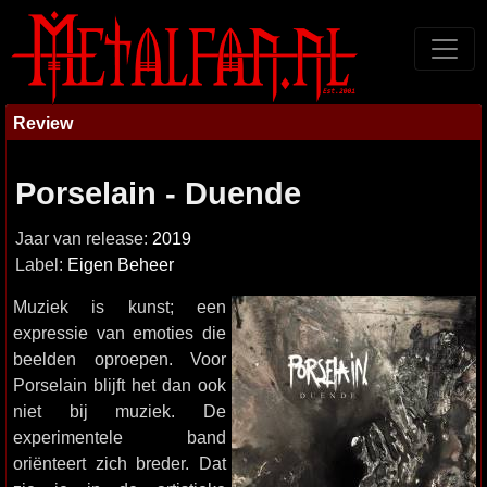
Review
Porselain - Duende
Jaar van release:
2019
Label:
Eigen Beheer
Muziek is kunst; een
expressie van emoties die
beelden oproepen. Voor
Porselain blijft het dan ook
niet bij muziek. De
experimentele band
oriënteert zich breder. Dat