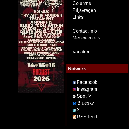
Columns
Prijsvragen
Links
Contact info
Medewerkers
Vacature
Netwerk
Facebook
Instagram
Spotify
Bluesky
X
RSS-feed