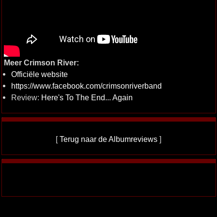
Meer Crimson River:
Officiële website
https://www.facebook.com/crimsonriverband
Review:
Here's To The End... Again
[
Terug naar de Albumreviews
]