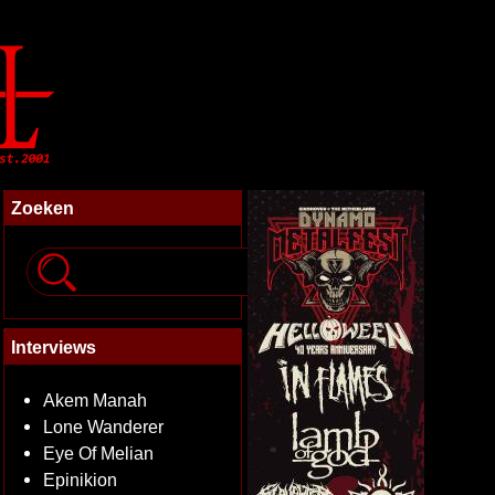
Zoeken
Interviews
Akem Manah
Lone Wanderer
Eye Of Melian
Epinikion