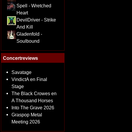
Spell - Wretched
Heart
DevilDriver - Strike
And Kill
Gladenfold -
Soulbound
Concertreviews
Savatage
VindictA en Final
Stage
The Black Crowes en
A Thousand Horses
Into The Grave 2026
Graspop Metal
Meeting 2026