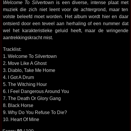
Welcome To Silvertown
is een diverse, intense plaat met
muziek die zich niet leent voor de achtergrond, maar ten
volste beleefd moet worden. Het album wordt hier en daar
ontsierd door een teveel aan herhaling of een nummer dat
wel het karakteristieke geluid heeft, maar de wringende
aantrekkingskracht mist.
Tracklist:
1. Welcome To Silvertown
2. Move Like A Ghost
3. Diablo, Take Me Home
4. I Got A Drum
5. The Witching Hour
6. I Feel Dangerous Around You
7. The Death Or Glory Gang
8. Black Horse
9. Why Do You Refuse To Die?
10. Heart Of Mine