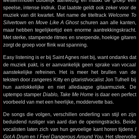
westernmotief duidelijk aanwezig en maakt de groep een
speelse, intense indruk. Dat laatste geldt ook zeker voor de
muziek van dit kwartet. Met name de titeltrack
Welcome To
Silvertown
en
Move Like A Ghost
schuren aan alle kanten,
maar hebben tegelijkertijd een enorme aantrekkingskracht.
Met sterke, stampende ritmes en snerpende, hoekige gitaren
zorgt de groep voor flink wat spanning.
Easy listening is er bij Saint Agnes niet bij, want ondanks dat
de muziek pakt, is er aanvankelijk geen sprake van vocaal
aanstekelijke refreinen. Het is meer het brullen van de
teksten door zangeres Kitty en gitarist/vocalist Jon Tufnell bij
hun aanlokkelijke en niet alledaagse gitaarmuziek. De
uptempo stamper
Diablo, Take Me Home
is daar een perfect
voorbeeld van met een heerlijke, moddervette bas.
De songs die volgen, verschillen onderling van stijl en zijn
beduidend rustiger van aard dan de openingstracks. Beide
vocalisten laten zich van hun gevoelige kant horen tijdens
I
Got A Drum
en
I Feel Dangerous Around You
. Het sfeervolle