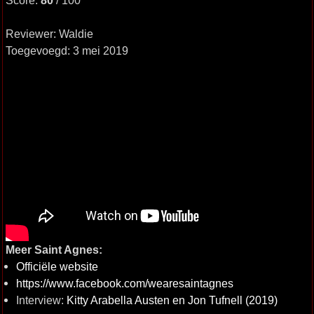
Score:
80
/ 100
Reviewer: Waldie
Toegevoegd: 3 mei 2019
Meer Saint Agnes:
Officiële website
https://www.facebook.com/wearesaintagnes
Interview:
Kitty Arabella Austen en Jon Tufnell (2019)