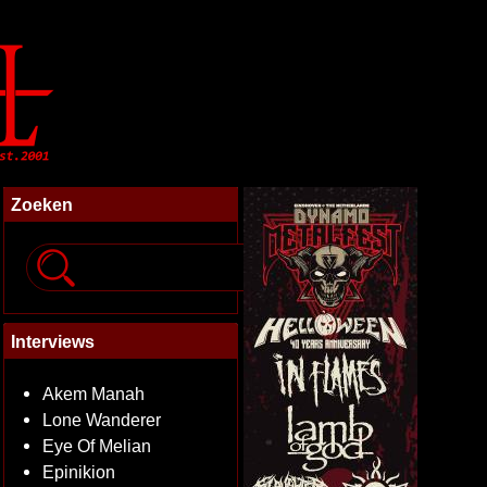
Zoeken
Interviews
Akem Manah
Lone Wanderer
Eye Of Melian
Epinikion