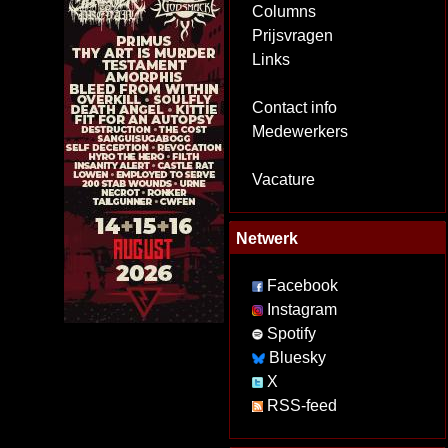
Columns
Prijsvragen
Links
Contact info
Medewerkers
Vacature
Netwerk
Facebook
Instagram
Spotify
Bluesky
X
RSS-feed