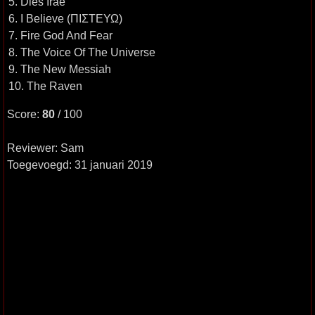
5. Dies Irae
6. I Believe (ΠΙΣΤΕΥΩ)
7. Fire God And Fear
8. The Voice Of The Universe
9. The New Messiah
10. The Raven
Score:
80
/ 100
Reviewer: Sam
Toegevoegd: 31 januari 2019