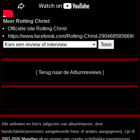
Meer Rotting Christ:
Officiële site Rotting Christ
https://www.facebook.com/Rotting-Christ-290468585669/
[
Terug naar de Albumreviews
]
Alle artikelen en foto's (afgezien van albumhoezen, door
bands/labels/promoters aangeleverde fotos of anders aangegeven), zijn
©
2001-2026 Metalfan.nl
en mogen niet zonder schriftelijke toestemming