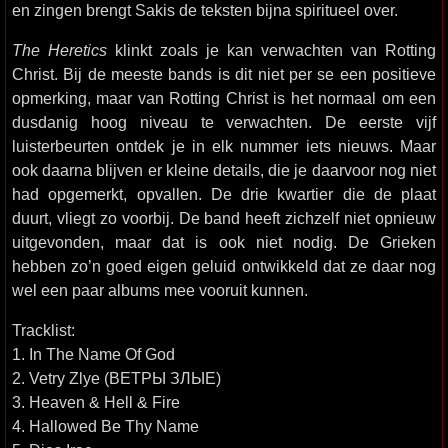
en zingen brengt Sakis de teksten bijna spiritueel over.
The Heretics
klinkt zoals je kan verwachten van Rotting
Christ. Bij de meeste bands is dit niet per se een positieve
opmerking, maar van Rotting Christ is het normaal om een
dusdanig hoog niveau te verwachten. De eerste vijf
luisterbeurten ontdek je in elk nummer iets nieuws. Maar
ook daarna blijven er kleine details, die je daarvoor nog niet
had opgemerkt, opvallen. De drie kwartier die de plaat
duurt, vliegt zo voorbij. De band heeft zichzelf niet opnieuw
uitgevonden, maar dat is ook niet nodig. De Grieken
hebben zo’n goed eigen geluid ontwikkeld dat ze daar nog
wel een paar albums mee vooruit kunnen.
Tracklist:
1. In The Name Of God
2. Vetry Zlye (ВЕТРЫ ЗЛЫЕ)
3. Heaven & Hell & Fire
4. Hallowed Be Thy Name