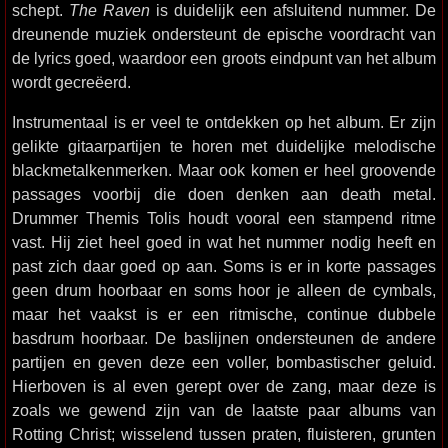
schept.
The Raven
is duidelijk een afsluitend nummer. De
dreunende muziek ondersteunt de epische voordracht van
de lyrics goed, waardoor een groots eindpunt van het album
wordt gecreëerd.
Instrumentaal is er veel te ontdekken op het album. Er zijn
gelikte gitaarpartijen te horen met duidelijke melodische
blackmetalkenmerken. Maar ook komen er heel groovende
passages voorbij die doen denken aan death metal.
Drummer Themis Tolis houdt vooral een stampend ritme
vast. Hij ziet heel goed in wat het nummer nodig heeft en
past zich daar goed op aan. Soms is er in korte passages
geen drum hoorbaar en soms hoor je alleen de cymbals,
maar het vaakst is er een ritmische, continue dubbele
basdrum hoorbaar. De baslijnen ondersteunen de andere
partijen en geven deze een voller, bombastischer geluid.
Hierboven is al even gerept over de zang, maar deze is
zoals we gewend zijn van de laatste paar albums van
Rotting Christ; wisselend tussen praten, fluisteren, grunten