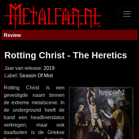
Review
Rotting Christ - The Heretics
Jaar van release:
2019
Label:
Season Of Mist
Rotting Christ is een
gevestigde naam binnen
de extreme metalscene. In
de underground heeft de
band een headlinerstatus
verkregen, maar ook
daarbuiten is de Griekse