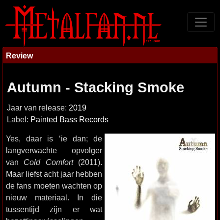
Review
Autumn - Stacking Smoke
Jaar van release:
2019
Label:
Painted Bass Records
Yes, daar is ‘ie dan; de
langverwachte opvolger
van
Cold Comfort
(2011).
Maar liefst acht jaar hebben
de fans moeten wachten op
nieuw materiaal. In die
tussentijd zijn er wat