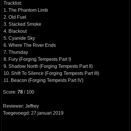
Tracklist:
1. The Phantom Limb
2. Old Fuel
3. Stacked Smoke
4. Blackout
5. Cyanide Sky
6. Where The River Ends
7. Thursday
8. Fury (Forging Tempests Part I)
9. Shadow North (Forging Tempests Part II)
10. Shift To Silence (Forging Tempests Part III)
11. Beacon (Forging Tempests Part IV)
Score:
78
/ 100
Reviewer: Jeffrey
Toegevoegd: 27 januari 2019