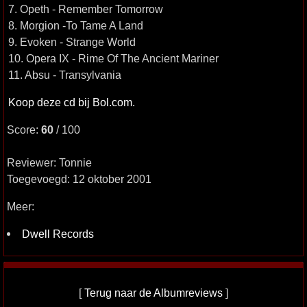
7. Opeth - Remember Tomorrow
8. Morgion -To Tame A Land
9. Evoken - Strange World
10. Opera IX - Rime Of The Ancient Mariner
11. Absu - Transylvania
Koop deze cd bij Bol.com.
Score:
60
/ 100
Reviewer: Tonnie
Toegevoegd: 12 oktober 2001
Meer:
Dwell Records
[
Terug naar de Albumreviews
]