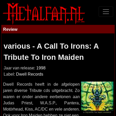
Review
various - A Call To Irons: A
Tribute To Iron Maiden
Jaar van release:
1998
Label:
Dwell Records
Dwell Records heeft in de afgelopen
jaren diverse Tribute cds uitgebracht. Zo
waren er onder andere eerbetonen aan
Judas Priest, W.A.S.P., Pantera,
Motörhead, Kiss, AC/DC en vele anderen.
Ook voor Iron Maiden hebben ze niet een,