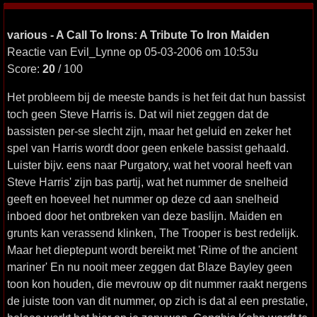
various - A Call To Irons: A Tribute To Iron Maiden
Reactie van Evil_Lynne op 05-03-2006 om 10:53u
Score:
20
/ 100
Het probleem bij de meeste bands is het feit dat hun bassist
toch geen Steve Harris is. Dat wil niet zeggen dat de
bassisten per-se slecht zijn, maar het geluid en zeker het
spel van Harris wordt door geen enkele bassist gehaald.
Luister bijv. eens naar Purgatory, wat het vooral heeft van
Steve Harris' zijn bas partij, wat het nummer de snelheid
geeft en hoeveel het nummer op deze cd aan snelheid
inboed door het ontbreken van deze baslijn. Maiden en
grunts kan verassend klinken, The Trooper is best redelijk.
Maar het dieptepunt wordt bereikt met 'Rime of the ancient
mariner' En nu nooit meer zeggen dat Blaze Bayley geen
toon kon houden, die mevrouw op dit nummer raakt nergens
de juiste toon van dit nummer, op zich is dat al een prestatie,