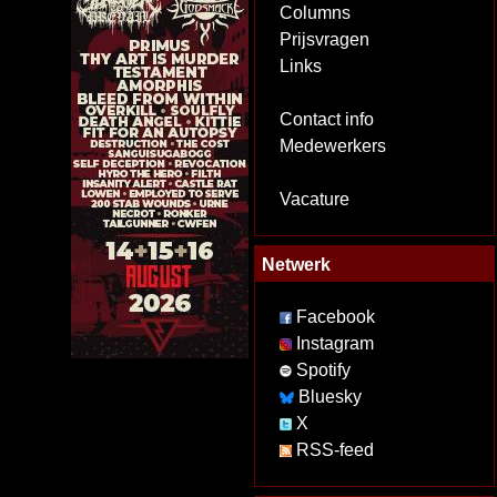
Columns
Prijsvragen
Links
Contact info
Medewerkers
Vacature
Netwerk
Facebook
Instagram
Spotify
Bluesky
X
RSS-feed