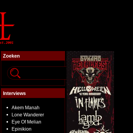
Zoeken
Interviews
Akem Manah
Lone Wanderer
Eye Of Melian
Epinikion