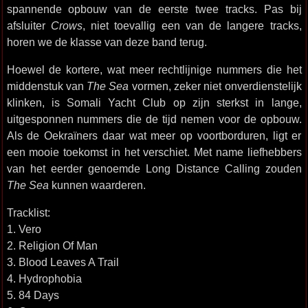
spannende opbouw van de eerste twee tracks. Pas bij
afsluiter
Crows
, niet toevallig een van de langere tracks,
horen we de klasse van deze band terug.
Hoewel de kortere, wat meer rechtlijnige nummers die het
middenstuk van
The Sea
vormen, zeker niet onverdienstelijk
klinken, is Somali Yacht Club op zijn sterkst in lange,
uitgesponnen nummers die de tijd nemen voor de opbouw.
Als de Oekraïners daar wat meer op voortborduren, ligt er
een mooie toekomst in het verschiet. Met name liefhebbers
van het eerder genoemde Long Distance Calling zouden
The Sea
kunnen waarderen.
Tracklist:
1. Vero
2. Religion Of Man
3. Blood Leaves A Trail
4. Hydrophobia
5. 84 Days