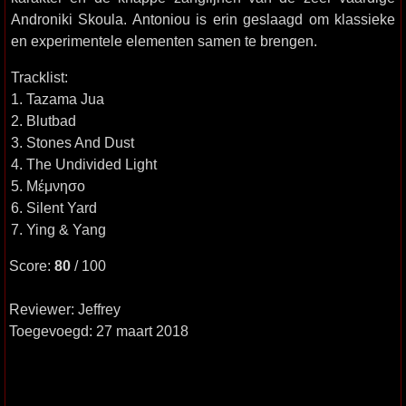
Androniki Skoula. Antoniou is erin geslaagd om klassieke
en experimentele elementen samen te brengen.
Tracklist:
1. Tazama Jua
2. Blutbad
3. Stones And Dust
4. The Undivided Light
5. Mέμνησο
6. Silent Yard
7. Ying & Yang
Score:
80
/ 100
Reviewer: Jeffrey
Toegevoegd: 27 maart 2018