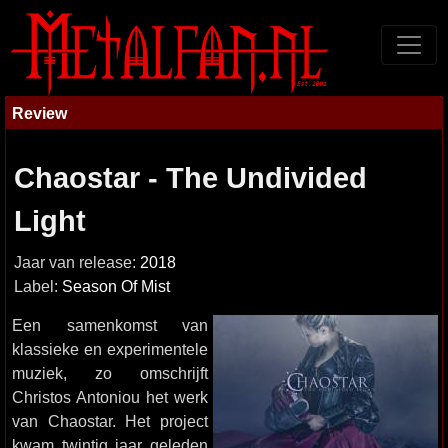
Review
Chaostar - The Undivided
Light
Jaar van release:
2018
Label:
Season Of Mist
Een samenkomst van
klassieke en experimentele
muziek, zo omschrijft
Christos Antoniou het werk
van Chaostar. Het project
kwam twintig jaar geleden